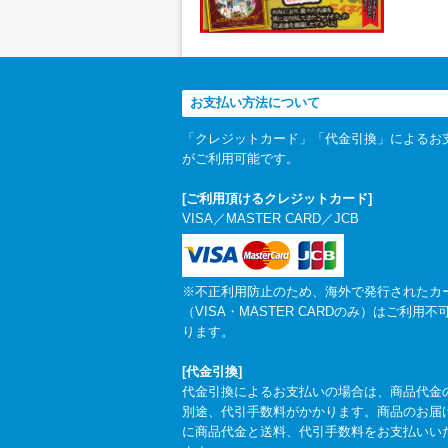
お支払い方法について
「クレジットカード」「代金引換」によるお
がご利用可能です。
[ご利用頂けるクレジットカード]
VISA／MASTER CARD／JCB
※不正利用防止のため、海外で発行されたカ
（VISA・MASTER CARDのみ）はご利用不
ります。
[代金引換]
代金引換によるお支払いの場合は、商品代金
別途、代引手数料がかかります。商品のお届
に商品代金と送料、代引手数料をお支払いい