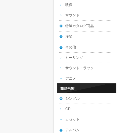
映像
サウンド
特選カタログ商品
洋楽
その他
ヒーリング
サウンドトラック
アニメ
シングル
CD
カセット
アルバム