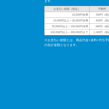
ます。
お支払い総額（税込）
手数料
10,000円未満
330円（税
10,000円以上～30,000円未満
440円（税
30,000円以上～100,000円未満
660円（税
100,000円以上～300,000円まで
1,100円（
※お支払い総額とは、商品代金+送料+代引手
の合計金額となります。