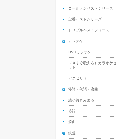
ゴールデンベストシリーズ
定番ベストシリーズ
トリプルベストシリーズ
カラオケ
DVDカラオケ
（今すぐ歌える）カラオケセ
ット
アクセサリ
漫談・落語・浪曲
綾小路きみまろ
落語
浪曲
鉄道