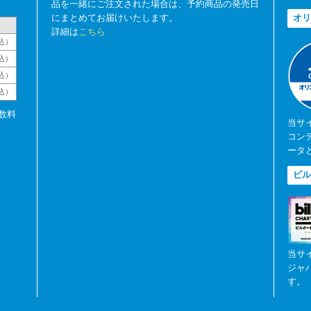
品を一緒にご注文された場合は、予約商品の発売日
にまとめてお届けいたします。
オリ
詳細は
こちら
込）
込）
込）
税込）
数料
当サ
コン
ータ
ビル
当サ
ジャ
す。