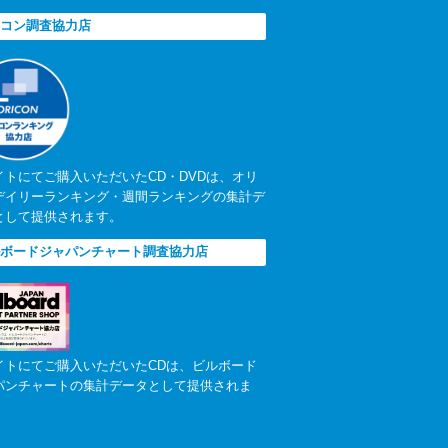
コン調査協力店
イトにてご購入いただいたCD・DVDは、オリ
デイリーランキング・週間ランキングの集計デ
として提供されます。
ボードジャパンチャート調査協力店
イトにてご購入いただいたCDは、ビルボード
パンチャートの集計データとして提供されま