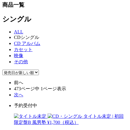
商品一覧
シングル
ALL
CDシングル
CD アルバム
カセット
映像
その他
前へ
473ページ中 1ページ表示
次へ
予約受付中
タイトル未定 | 初回
限定盤B
風男塾
¥1,700（税込）