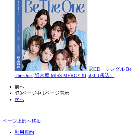
Be
The One | 通常盤
MISS MERCY
¥1,500（税込）
前へ
473ページ中 1ページ表示
次へ
ページ上部へ移動
利用規約