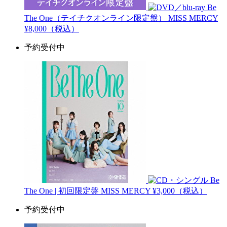
Be
The One（テイチクオンライン限定盤）
MISS MERCY
¥8,000（税込）
予約受付中
Be
The One | 初回限定盤
MISS MERCY
¥3,000（税込）
予約受付中