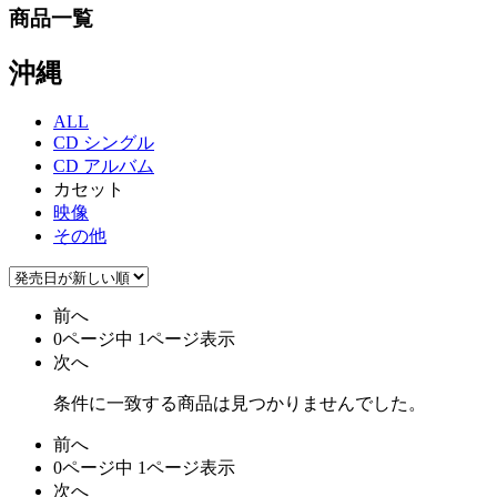
商品一覧
沖縄
ALL
CD シングル
CD アルバム
カセット
映像
その他
前へ
0ページ中 1ページ表示
次へ
条件に一致する商品は見つかりませんでした。
前へ
0ページ中 1ページ表示
次へ