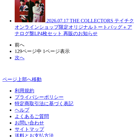
2026.07.17
THE COLLECTORS テイチク
オンラインショップ限定オリジナルトートバッグ＋ア
ナログ盤LP4枚セット 再販のお知らせ
前へ
129ページ中 1ページ表示
次へ
ページ上部へ移動
利用規約
プライバシーポリシー
特定商取引法に基づく表記
ヘルプ
よくあるご質問
お問い合わせ
サイトマップ
送料とお支払方法