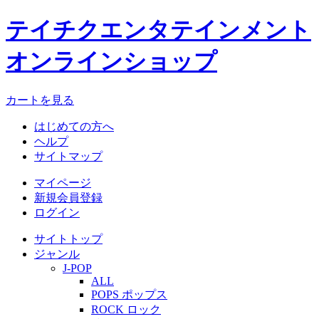
テイチクエンタテインメント
オンラインショップ
カートを見る
はじめての方へ
ヘルプ
サイトマップ
マイページ
新規会員登録
ログイン
サイトトップ
ジャンル
J-POP
ALL
POPS ポップス
ROCK ロック