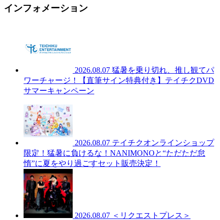
インフォメーション
2026.08.07
猛暑を乗り切れ、推し観てパ
ワーチャージ！【直筆サイン特典付き】テイチクDVD
サマーキャンペーン
2026.08.07
テイチクオンラインショップ
限定！猛暑に負けるな！NANIMONOと“ただただ怠
惰”に夏をやり過ごすセット販売決定！
2026.08.07
＜リクエストプレス＞