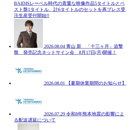
BAIDISレーベル時代の貴重な映像作品5タイトルとベ
スト盤1タイトル、計6タイトルのセットを再プレス受
注生産受付開始!!
2026.08.04
青山 新 「十三ヶ月」追撃
盤 発売記念ネットサイン会 8月17日(月)開催！
2026.08.01
【夏期休業期間のお知らせ】
2026.07.29
令和8年熊本地震の影響によ
る配送遅延について