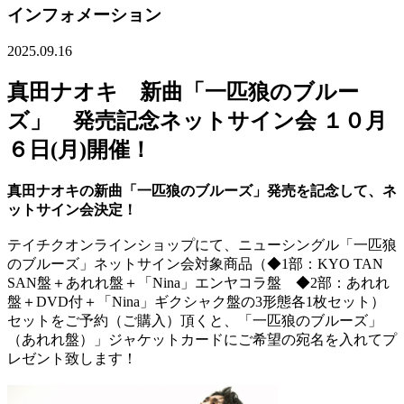
インフォメーション
2025.09.16
真田ナオキ 新曲「一匹狼のブルー
ズ」 発売記念ネットサイン会 １０月
６日(月)開催！
真田ナオキの新曲「一匹狼のブルーズ」発売を記念して、ネ
ットサイン会決定！
テイチクオンラインショップにて、ニューシングル「一匹狼
のブルーズ」ネットサイン会対象商品（◆1部：KYO TAN
SAN盤＋あれれ盤＋「Nina」エンヤコラ盤 ◆2部：あれれ
盤＋DVD付＋「Nina」ギクシャク盤の3形態各1枚セット）
セットをご予約（ご購入）頂くと、「一匹狼のブルーズ」
（あれれ盤）」ジャケットカードにご希望の宛名を入れてプ
レゼント致します！