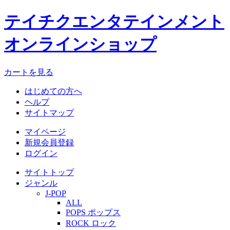
テイチクエンタテインメント
オンラインショップ
カートを見る
はじめての方へ
ヘルプ
サイトマップ
マイページ
新規会員登録
ログイン
サイトトップ
ジャンル
J-POP
ALL
POPS ポップス
ROCK ロック