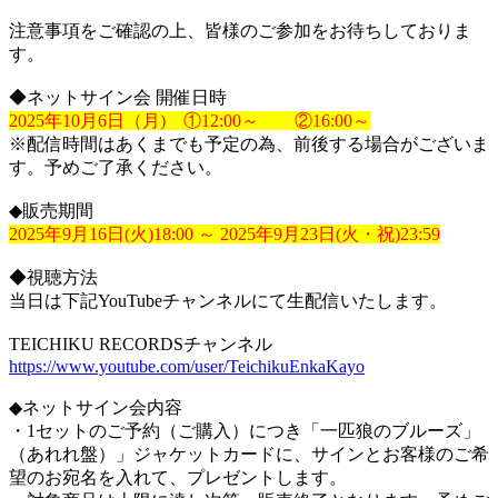
注意事項をご確認の上、皆様のご参加をお待ちしておりま
す。
◆ネットサイン会 開催日時
2025年10月6日（月) ①12:00～ ②16:00～
※配信時間はあくまでも予定の為、前後する場合がございま
す。予めご了承ください。
◆販売期間
2025年9月16日(火)18:00 ～ 2025年9月23日(火・祝)23:59
◆視聴方法
当日は下記YouTubeチャンネルにて生配信いたします。
TEICHIKU RECORDSチャンネル
https://www.youtube.com/user/TeichikuEnkaKayo
◆ネットサイン会内容
・1セットのご予約（ご購入）につき「一匹狼のブルーズ」
（あれれ盤）」ジャケットカードに、サインとお客様のご希
望のお宛名を入れて、プレゼントします。