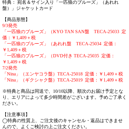
特典： 宛名＆サイン入り「一匹狼のブルーズ」（あれれ
盤）」ジャケットカード
【商品形態】
9/3発売
「一匹狼のブルーズ」（KYO TAN SAN盤 TECA-25033 定
価：￥1,409＋税
「一匹狼のブルーズ」（あれれ盤 TECA-25034 定価：
￥1,409＋税
「一匹狼のブルーズ」（DVD付き TECA-25035 定価：
￥1,409＋税
7/2発売
「Nina」（エンヤコラ盤）TECA-25018 定価：￥1,409＋税
「Nina」（ギクシャク盤）TECA-25019 定価：￥1,409＋税
※特典と商品は同送で、10/10以降、順次のお届け予定とな
り、エリアによって多少時間差がございます。予めご了承く
ださい。
【注意事項】
◯特典の性質上、ご注文後のキャンセル・返品はできませ
んので、よくご検討の上ご注文ください。