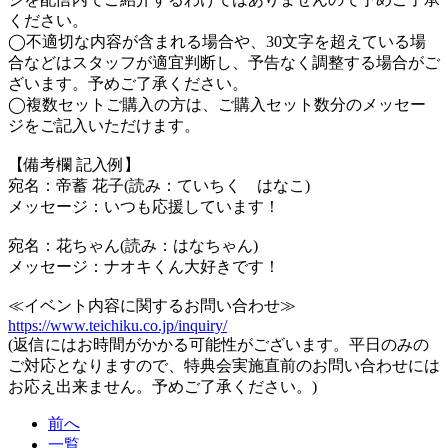
ください。
◯不適切な内容が含まれる場合や、30文字を超えている場
合などはスタッフが適宜判断し、予告なく調整する場合がご
ざいます。予めご了承ください。
◯複数セットご購入の方は、ご購入セット数分のメッセー
ジをご記入いただけます。
【備考欄 記入例】
宛名：帝蓄 花子(読み：ていちく はなこ)
メッセージ：いつも応援しています！
宛名：花ちゃん(読み：はなちゃん)
メッセージ：ナオキくん大好きです！
≪イベント内容に関するお問い合わせ≫
https://www.teichiku.co.jp/inquiry/
(返信にはお時間がかかる可能性がございます。平日のみの
ご対応となりますので、特典会実施直前のお問い合わせには
お応え出来ません。予めご了承ください。)
前へ
一覧