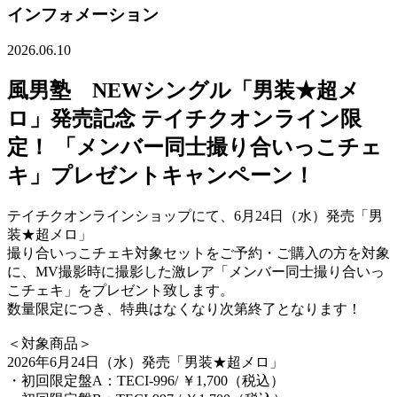
インフォメーション
2026.06.10
風男塾 NEWシングル「男装★超メ
ロ」発売記念 テイチクオンライン限
定！ 「メンバー同士撮り合いっこチェ
キ」プレゼントキャンペーン！
テイチクオンラインショップにて、6月24日（水）発売「男
装★超メロ」
撮り合いっこチェキ対象セットをご予約・ご購入の方を対象
に、MV撮影時に撮影した激レア「メンバー同士撮り合いっ
こチェキ」をプレゼント致します。
数量限定につき、特典はなくなり次第終了となります！
＜対象商品＞
2026年6月24日（水）発売「男装★超メロ」
・初回限定盤A：TECI-996/ ￥1,700（税込）