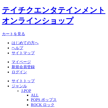
テイチクエンタテインメント
オンラインショップ
カートを見る
はじめての方へ
ヘルプ
サイトマップ
マイページ
新規会員登録
ログイン
サイトトップ
ジャンル
J-POP
ALL
POPS ポップス
ROCK ロック