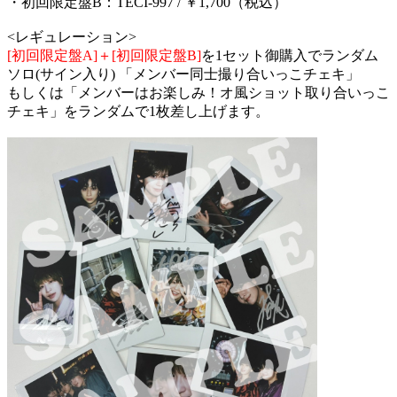
・初回限定盤B：TECI-997 / ￥1,700（税込）
<レギュレーション>
[初回限定盤A]＋[初回限定盤B]
を1セット御購入でランダム
ソロ(サイン入り) 「メンバー同士撮り合いっこチェキ」
もしくは「メンバーはお楽しみ！オ風ショット取り合いっこ
チェキ」をランダムで1枚差し上げます。