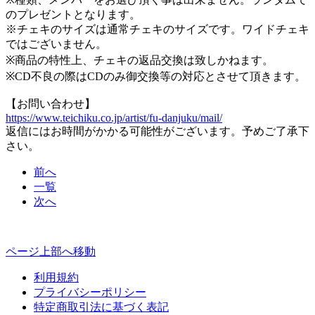
のプレゼントとなります。
※チェキのサイズは通常チェキのサイズです。ワイドチェキ
ではございません。
※商品の特性上、チェキの返品交換は致しかねます。
※CD不良の際はCDのみ御交換等の対応とさせて頂きます。
【お問い合わせ】
https://www.teichiku.co.jp/artist/fu-danjuku/mail/
返信にはお時間がかかる可能性がございます。予めご了承下
さい。
前へ
一覧
次へ
ページ上部へ移動
利用規約
プライバシーポリシー
特定商取引法に基づく表記