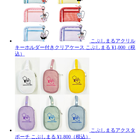
こぶしまるアクリル
キーホルダー付きクリアケース
こぶしまる
¥1,000（税
込）
こぶしまるアクスタ
ポーチ
こぶしまる
¥1,800（税込）