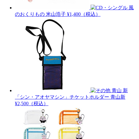
風
のおくりもの
米山浩子
¥1,400（税込）
青山 新
「シン・アオヤマシン」チケットホルダー
青山新
¥2,500（税込）