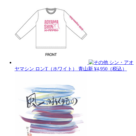
シン・アオ
ヤマシン ロンT（ホワイト）
青山新
¥4,950（税込）