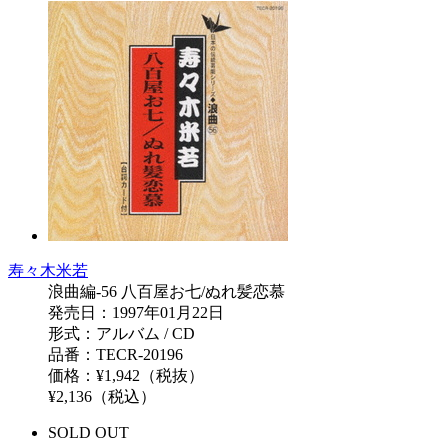
寿々木米若
浪曲編-56 八百屋お七/ぬれ髪恋慕
発売日：1997年01月22日
形式：アルバム / CD
品番：TECR-20196
価格：¥1,942（税抜）
¥2,136（税込）
SOLD OUT