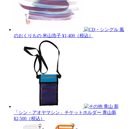
風
のおくりもの
米山浩子
¥1,400（税込）
青山 新
「シン・アオヤマシン」チケットホルダー
青山新
¥2,500（税込）