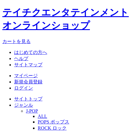
テイチクエンタテインメント
オンラインショップ
カートを見る
はじめての方へ
ヘルプ
サイトマップ
マイページ
新規会員登録
ログイン
サイトトップ
ジャンル
J-POP
ALL
POPS ポップス
ROCK ロック