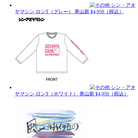
シン・アオ
ヤマシン ロンT（グレー）
青山新
¥4,950（税込）
シン・アオ
ヤマシン ロンT（ホワイト）
青山新
¥4,950（税込）