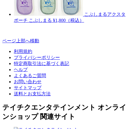
こぶしまるアクスタ
ポーチ
こぶしまる
¥1,800（税込）
ページ上部へ移動
利用規約
プライバシーポリシー
特定商取引法に基づく表記
ヘルプ
よくあるご質問
お問い合わせ
サイトマップ
送料とお支払方法
テイチクエンタテインメント オンライ
ンショップ 関連サイト