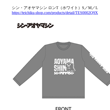
シン・アオヤマシン ロンT（ホワイト）S／M／L
https://teichiku-shop.com/products/detail/TES0002Q9X