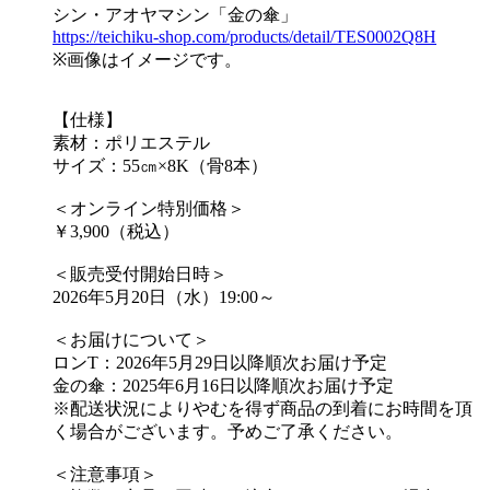
シン・アオヤマシン「金の傘」
https://teichiku-shop.com/products/detail/TES0002Q8H
※画像はイメージです。
【仕様】
素材：ポリエステル
サイズ：55㎝×8K（骨8本）
＜オンライン特別価格＞
￥3,900（税込）
＜販売受付開始日時＞
2026年5月20日（水）19:00～
＜お届けについて＞
ロンT：2026年5月29日以降順次お届け予定
金の傘：2025年6月16日以降順次お届け予定
※配送状況によりやむを得ず商品の到着にお時間を頂
く場合がございます。予めご了承ください。
＜注意事項＞