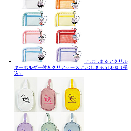
こぶしまるアクリル
キーホルダー付きクリアケース
こぶしまる
¥1,000（税
込）