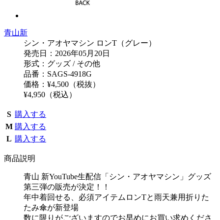
青山新
シン・アオヤマシン ロンT（グレー）
発売日：2026年05月20日
形式：グッズ / その他
品番：SAGS-4918G
価格：¥4,500（税抜）
¥4,950（税込）
S
購入する
M
購入する
L
購入する
商品説明
青山 新YouTube生配信「シン・アオヤマシン」グッズ
第三弾の販売が決定！！
年中着回せる、必須アイテムロンTと雨天兼用折りた
たみ傘が新登場
数に限りがございますのでお早めにお買い求めくださ