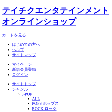
テイチクエンタテインメント
オンラインショップ
カートを見る
はじめての方へ
ヘルプ
サイトマップ
マイページ
新規会員登録
ログイン
サイトトップ
ジャンル
J-POP
ALL
POPS ポップス
ROCK ロック