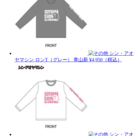
シン・アオ
ヤマシン ロンT（グレー）
青山新
¥4,950（税込）
シン・アオ