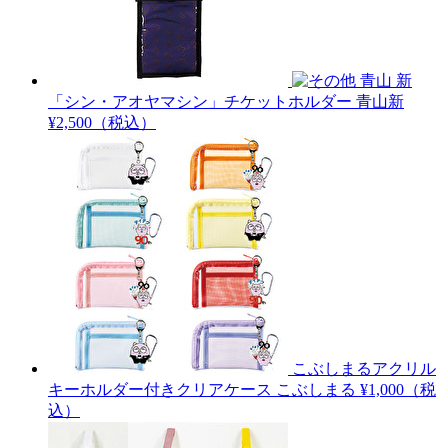
青山 新
「シン・アオヤマシン」チケットホルダー
青山新
¥2,500（税込）
こぶしまるアクリル
キーホルダー付きクリアケース
こぶしまる
¥1,000（税
込）