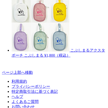
こぶしまるアクスタ
ポーチ
こぶしまる
¥1,800（税込）
ページ上部へ移動
利用規約
プライバシーポリシー
特定商取引法に基づく表記
ヘルプ
よくあるご質問
お問い合わせ