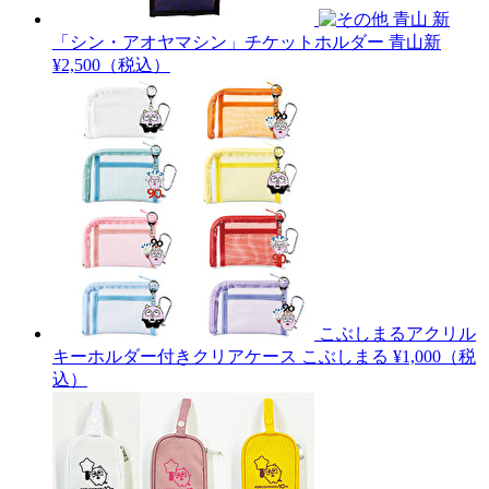
青山 新
「シン・アオヤマシン」チケットホルダー
青山新
¥2,500（税込）
こぶしまるアクリル
キーホルダー付きクリアケース
こぶしまる
¥1,000（税
込）