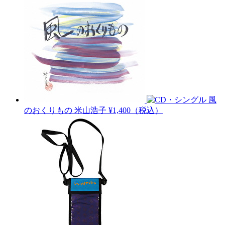
風
のおくりもの
米山浩子
¥1,400（税込）