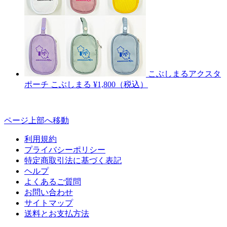
こぶしまるアクスタ
ポーチ
こぶしまる
¥1,800（税込）
ページ上部へ移動
利用規約
プライバシーポリシー
特定商取引法に基づく表記
ヘルプ
よくあるご質問
お問い合わせ
サイトマップ
送料とお支払方法