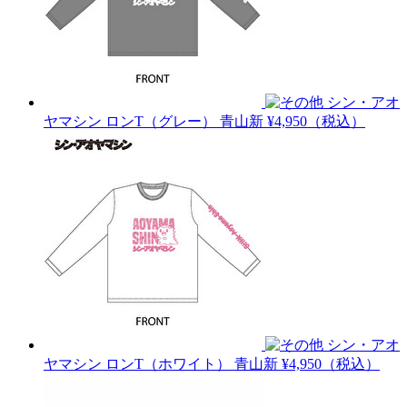
シン・アオ
ヤマシン ロンT（グレー）
青山新
¥4,950（税込）
シン・アオ
ヤマシン ロンT（ホワイト）
青山新
¥4,950（税込）