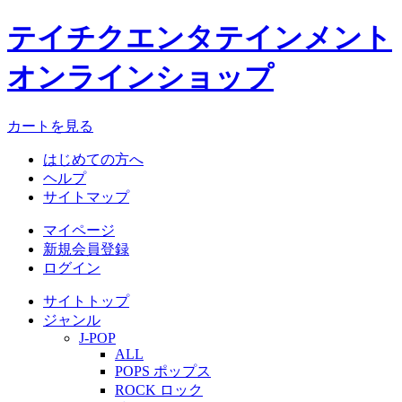
テイチクエンタテインメント
オンラインショップ
カートを見る
はじめての方へ
ヘルプ
サイトマップ
マイページ
新規会員登録
ログイン
サイトトップ
ジャンル
J-POP
ALL
POPS ポップス
ROCK ロック