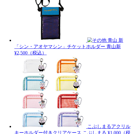
青山 新
「シン・アオヤマシン」チケットホルダー
青山新
¥2,500（税込）
こぶしまるアクリル
キーホルダー付きクリアケース
こぶしまる
¥1,000（税