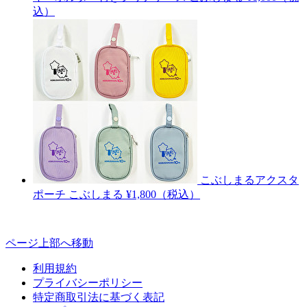
込）
こぶしまるアクスタ
ポーチ
こぶしまる
¥1,800（税込）
ページ上部へ移動
利用規約
プライバシーポリシー
特定商取引法に基づく表記