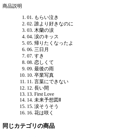
商品説明
01. もらい泣き
02. 誰より好きなのに
03. 木蘭の涙
04. 涙のキッス
05. 帰りたくなったよ
06. 三日月
07. すき
08. 恋しくて
09. 最後の雨
10. 卒業写真
11. 言葉にできない
12. 長い間
13. First Love
14. 未来予想図Ⅱ
15. 涙そうそう
16. 花は咲く
同じカテゴリの商品