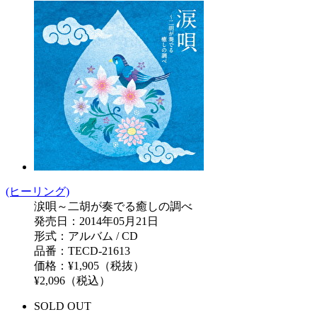
(ヒーリング)
涙唄～二胡が奏でる癒しの調べ
発売日：2014年05月21日
形式：アルバム / CD
品番：TECD-21613
価格：¥1,905（税抜）
¥2,096（税込）
SOLD OUT