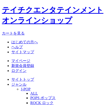
テイチクエンタテインメント
オンラインショップ
カートを見る
はじめての方へ
ヘルプ
サイトマップ
マイページ
新規会員登録
ログイン
サイトトップ
ジャンル
J-POP
ALL
POPS ポップス
ROCK ロック