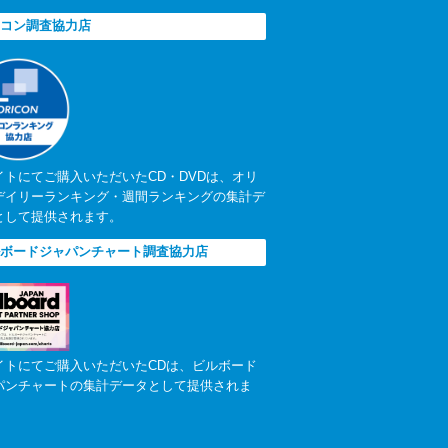
コン調査協力店
イトにてご購入いただいたCD・DVDは、オリ
デイリーランキング・週間ランキングの集計デ
として提供されます。
ボードジャパンチャート調査協力店
イトにてご購入いただいたCDは、ビルボード
パンチャートの集計データとして提供されま