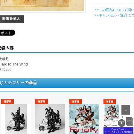
>>この商品について問
>>キャンセル・返品に
収録内容
 幾歳月
I Talk To The Wind
 スズムシ
じカテゴリーの商品