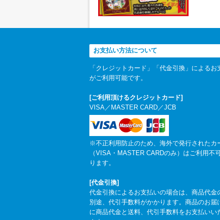
お支払い方法について
「クレジットカード」「代金引換」によるお
がご利用可能です。
[ご利用頂けるクレジットカード]
VISA／MASTER CARD／JCB
※不正利用防止のため、海外で発行されたカ
（VISA・MASTER CARDのみ）はご利用不
ります。
[代金引換]
代金引換によるお支払いの場合は、商品代金
別途、代引手数料がかかります。商品のお届
に商品代金と送料、代引手数料をお支払いい