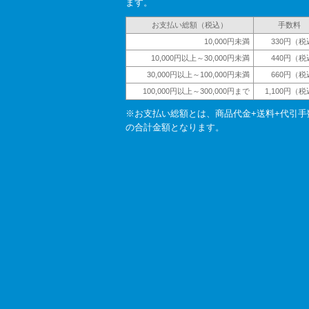
ます。
お支払い総額（税込）
手数料
10,000円未満
330円（税
10,000円以上～30,000円未満
440円（税
30,000円以上～100,000円未満
660円（税
100,000円以上～300,000円まで
1,100円（
※お支払い総額とは、商品代金+送料+代引手
の合計金額となります。