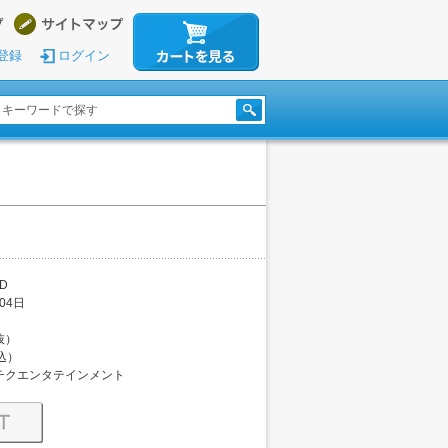
登録
ログイン
D
04日
税抜）
税込）
チクエンタテインメント