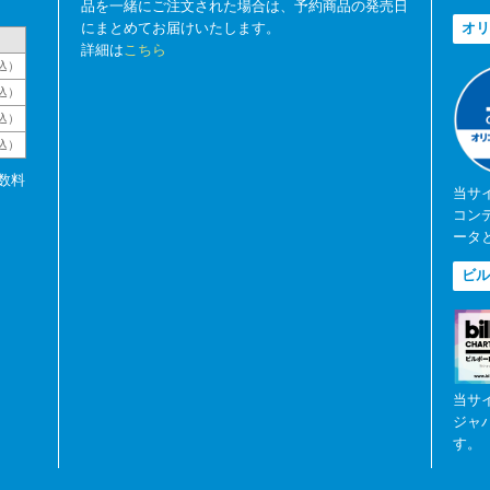
品を一緒にご注文された場合は、予約商品の発売日
にまとめてお届けいたします。
オリ
詳細は
こちら
込）
込）
込）
税込）
数料
当サ
コン
ータ
ビル
当サ
ジャ
す。