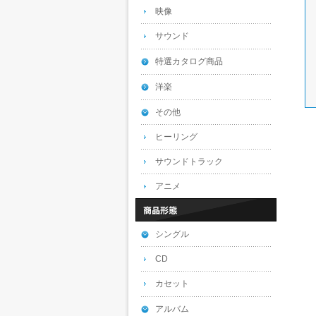
映像
サウンド
特選カタログ商品
洋楽
その他
ヒーリング
サウンドトラック
アニメ
シングル
CD
カセット
アルバム