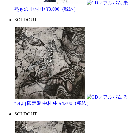
未
熟もの
中村 中
¥3,000（税込）
SOLDOUT
る
つぼ | 限定盤
中村 中
¥4,400（税込）
SOLDOUT