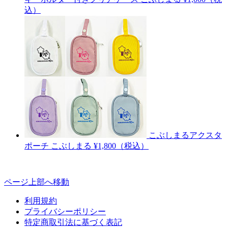
込）
こぶしまるアクスタ
ポーチ
こぶしまる
¥1,800（税込）
ページ上部へ移動
利用規約
プライバシーポリシー
特定商取引法に基づく表記