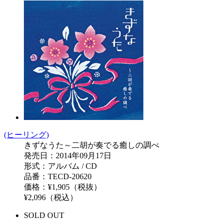
(ヒーリング)
きずなうた～二胡が奏でる癒しの調べ
発売日：2014年09月17日
形式：アルバム / CD
品番：TECD-20620
価格：¥1,905（税抜）
¥2,096（税込）
SOLD OUT