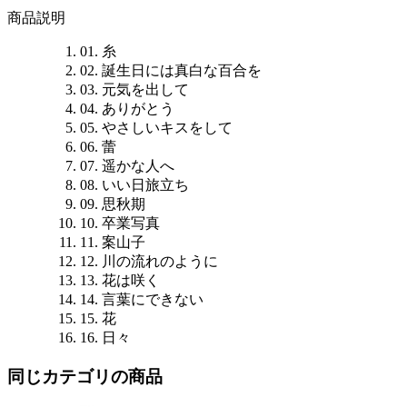
商品説明
01. 糸
02. 誕生日には真白な百合を
03. 元気を出して
04. ありがとう
05. やさしいキスをして
06. 蕾
07. 遥かな人へ
08. いい日旅立ち
09. 思秋期
10. 卒業写真
11. 案山子
12. 川の流れのように
13. 花は咲く
14. 言葉にできない
15. 花
16. 日々
同じカテゴリの商品