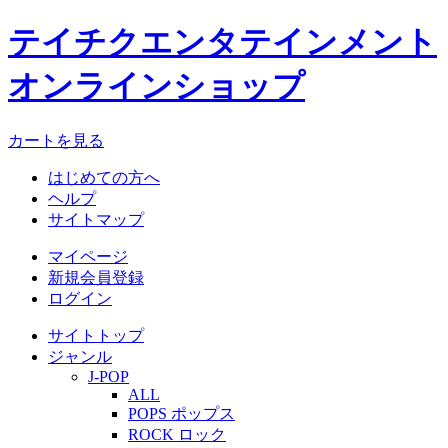
テイチクエンタテインメント
オンラインショップ
カートを見る
はじめての方へ
ヘルプ
サイトマップ
マイページ
新規会員登録
ログイン
サイトトップ
ジャンル
J-POP
ALL
POPS ポップス
ROCK ロック