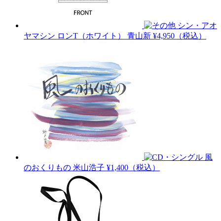
シン・アオ
ヤマシン ロンT（ホワイト）
青山新
¥4,950（税込）
風
のおくりもの
米山浩子
¥1,400（税込）