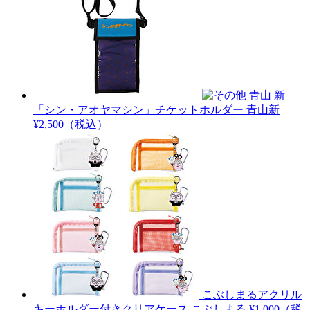
青山 新
「シン・アオヤマシン」チケットホルダー
青山新
¥2,500（税込）
こぶしまるアクリル
キーホルダー付きクリアケース
こぶしまる
¥1,000（税