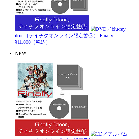
door（テイチクオンライン限定盤②）
Finally
¥11,000（税込）
NEW