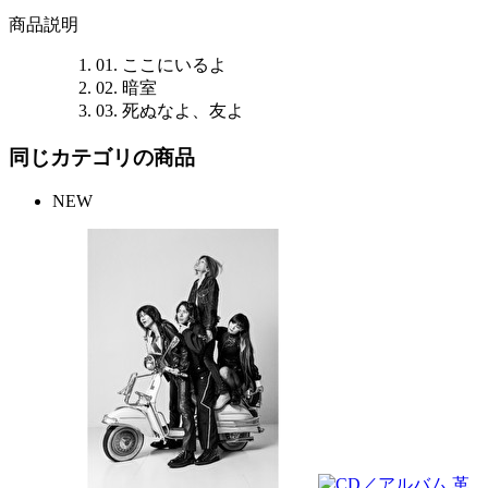
商品説明
01. ここにいるよ
02. 暗室
03. 死ぬなよ、友よ
同じカテゴリの商品
NEW
革