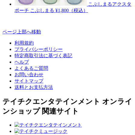
こぶしまるアクスタ
ポーチ
こぶしまる
¥1,800（税込）
ページ上部へ移動
利用規約
プライバシーポリシー
特定商取引法に基づく表記
ヘルプ
よくあるご質問
お問い合わせ
サイトマップ
送料とお支払方法
テイチクエンタテインメント オンライ
ンショップ 関連サイト