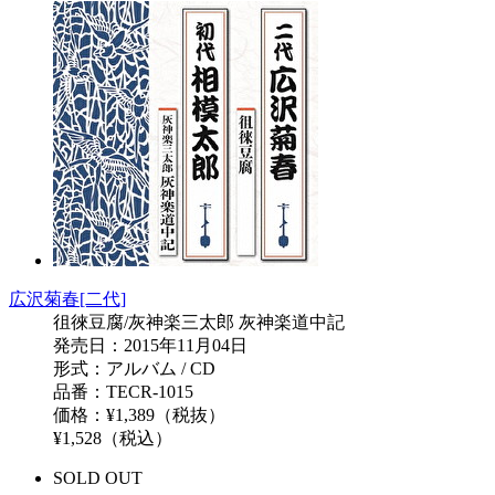
広沢菊春[二代]
徂徠豆腐/灰神楽三太郎 灰神楽道中記
発売日：2015年11月04日
形式：アルバム / CD
品番：TECR-1015
価格：¥1,389（税抜）
¥1,528（税込）
SOLD OUT