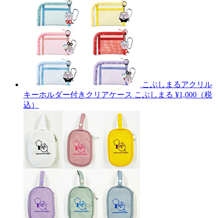
こぶしまるアクリル
キーホルダー付きクリアケース
こぶしまる
¥1,000（税
込）