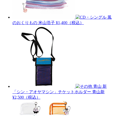
風
のおくりもの
米山浩子
¥1,400（税込）
青山 新
「シン・アオヤマシン」チケットホルダー
青山新
¥2,500（税込）