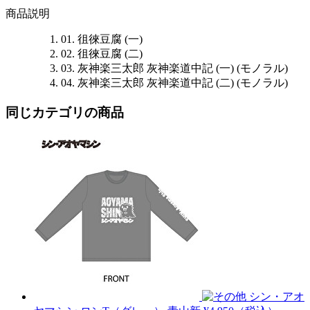
商品説明
01. 徂徠豆腐 (一)
02. 徂徠豆腐 (二)
03. 灰神楽三太郎 灰神楽道中記 (一) (モノラル)
04. 灰神楽三太郎 灰神楽道中記 (二) (モノラル)
同じカテゴリの商品
シン・アオ