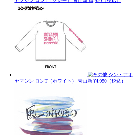
ヤマシン ロンT（グレー）
青山新
¥4,950（税込）
シン・アオ
ヤマシン ロンT（ホワイト）
青山新
¥4,950（税込）