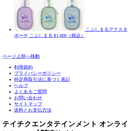
こぶしまるアクスタ
ポーチ
こぶしまる
¥1,800（税込）
ページ上部へ移動
利用規約
プライバシーポリシー
特定商取引法に基づく表記
ヘルプ
よくあるご質問
お問い合わせ
サイトマップ
送料とお支払方法
テイチクエンタテインメント オンライ