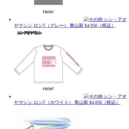
シン・アオ
ヤマシン ロンT（グレー）
青山新
¥4,950（税込）
シン・アオ
ヤマシン ロンT（ホワイト）
青山新
¥4,950（税込）