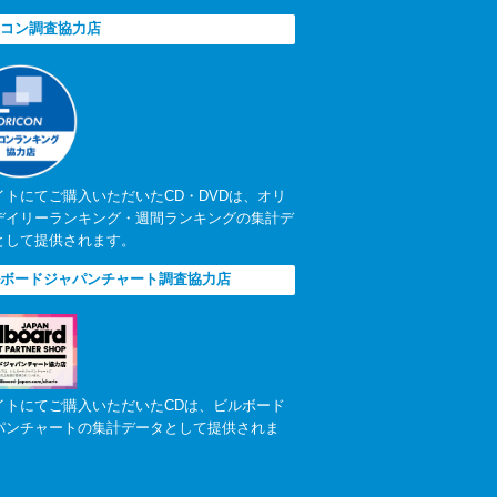
コン調査協力店
イトにてご購入いただいたCD・DVDは、オリ
デイリーランキング・週間ランキングの集計デ
として提供されます。
ボードジャパンチャート調査協力店
イトにてご購入いただいたCDは、ビルボード
パンチャートの集計データとして提供されま