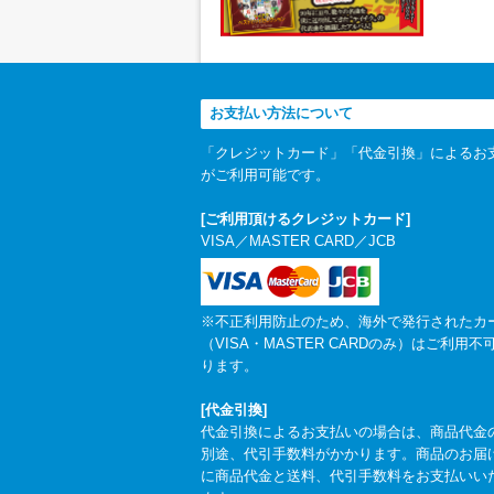
お支払い方法について
「クレジットカード」「代金引換」によるお
がご利用可能です。
[ご利用頂けるクレジットカード]
VISA／MASTER CARD／JCB
※不正利用防止のため、海外で発行されたカ
（VISA・MASTER CARDのみ）はご利用不
ります。
[代金引換]
代金引換によるお支払いの場合は、商品代金
別途、代引手数料がかかります。商品のお届
に商品代金と送料、代引手数料をお支払いい