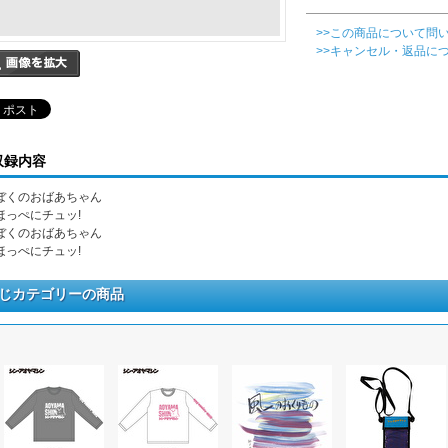
>>この商品について問
>>キャンセル・返品に
収録内容
. ぼくのおばあちゃん
. ほっぺにチュッ!
. ぼくのおばあちゃん
. ほっぺにチュッ!
じカテゴリーの商品