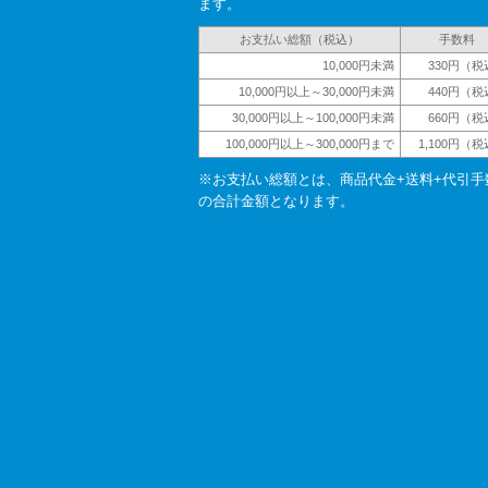
ます。
お支払い総額（税込）
手数料
10,000円未満
330円（税
10,000円以上～30,000円未満
440円（税
30,000円以上～100,000円未満
660円（税
100,000円以上～300,000円まで
1,100円（
※お支払い総額とは、商品代金+送料+代引手
の合計金額となります。