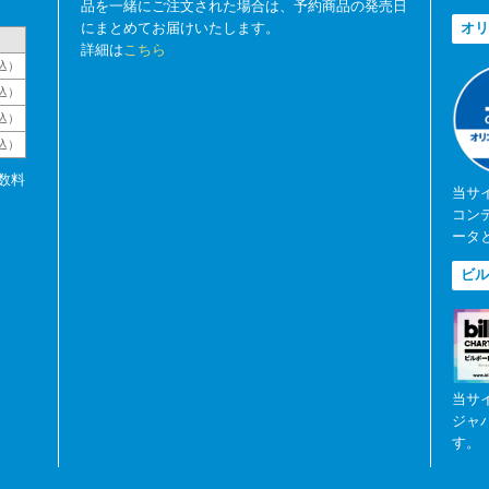
品を一緒にご注文された場合は、予約商品の発売日
にまとめてお届けいたします。
オリ
詳細は
こちら
込）
込）
込）
税込）
数料
当サ
コン
ータ
ビル
当サ
ジャ
す。