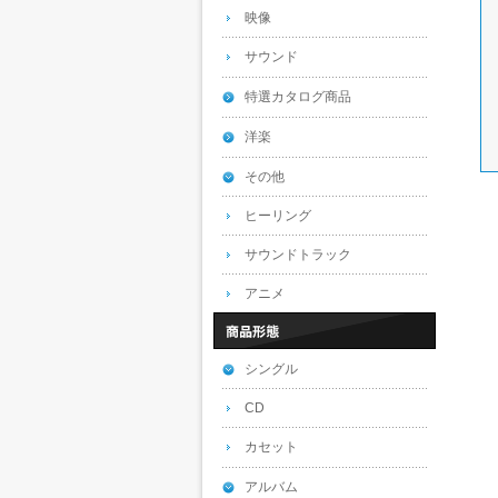
映像
サウンド
特選カタログ商品
洋楽
その他
ヒーリング
サウンドトラック
アニメ
シングル
CD
カセット
アルバム