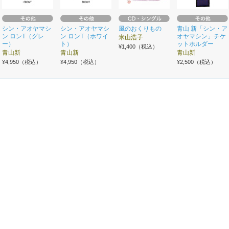
シン・アオヤマシ
シン・アオヤマシ
風のおくりもの
青山 新「シン・ア
ン ロンT（グレ
ン ロンT（ホワイ
オヤマシン」チケ
米山浩子
ー）
ト）
ットホルダー
¥1,400（税込）
青山新
青山新
青山新
¥4,950（税込）
¥4,950（税込）
¥2,500（税込）