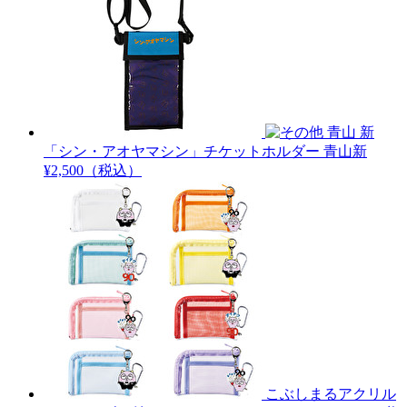
青山 新
「シン・アオヤマシン」チケットホルダー
青山新
¥2,500（税込）
こぶしまるアクリル