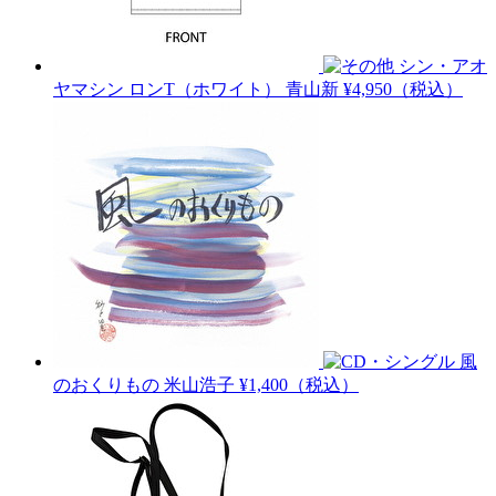
シン・アオ
ヤマシン ロンT（ホワイト）
青山新
¥4,950（税込）
風
のおくりもの
米山浩子
¥1,400（税込）