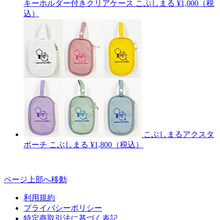
キーホルダー付きクリアケース
こぶしまる
¥1,000（税
込）
こぶしまるアクスタ
ポーチ
こぶしまる
¥1,800（税込）
ページ上部へ移動
利用規約
プライバシーポリシー
特定商取引法に基づく表記