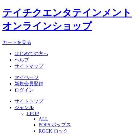
テイチクエンタテインメント
オンラインショップ
カートを見る
はじめての方へ
ヘルプ
サイトマップ
マイページ
新規会員登録
ログイン
サイトトップ
ジャンル
J-POP
ALL
POPS ポップス
ROCK ロック