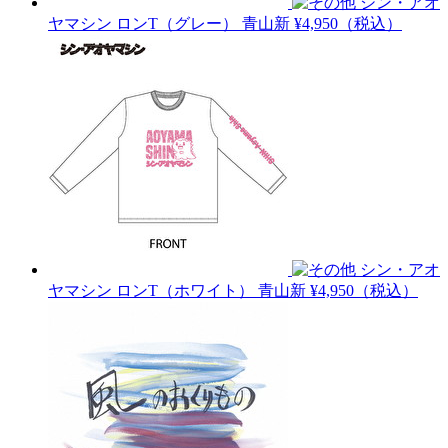
シン・アオ
ヤマシン ロンT（グレー）
青山新
¥4,950（税込）
シン・アオ
ヤマシン ロンT（ホワイト）
青山新
¥4,950（税込）