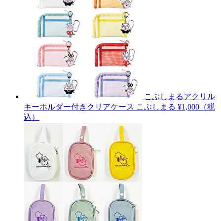
こぶしまるアクリル
キーホルダー付きクリアケース
こぶしまる
¥1,000（税
込）