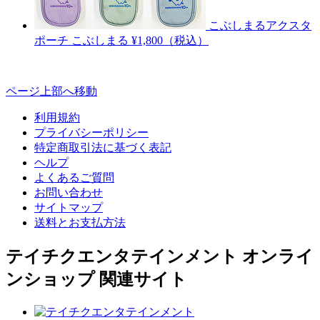
こぶしまるアクスタ
ポーチ
こぶしまる
¥1,800（税込）
ページ上部へ移動
利用規約
プライバシーポリシー
特定商取引法に基づく表記
ヘルプ
よくあるご質問
お問い合わせ
サイトマップ
送料とお支払方法
テイチクエンタテインメント オンライ
ンショップ 関連サイト