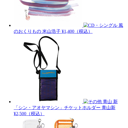
風
のおくりもの
米山浩子
¥1,400（税込）
青山 新
「シン・アオヤマシン」チケットホルダー
青山新
¥2,500（税込）