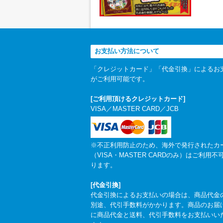
お支払い方法について
「クレジットカード」「代金引換」によるお
がご利用可能です。
[ご利用頂けるクレジットカード]
VISA／MASTER CARD／JCB
※不正利用防止のため、海外で発行されたカ
（VISA・MASTER CARDのみ）はご利用不
ります。
[代金引換]
代金引換によるお支払いの場合は、商品代金
別途、代引手数料がかかります。商品のお届
に商品代金と送料、代引手数料をお支払いい