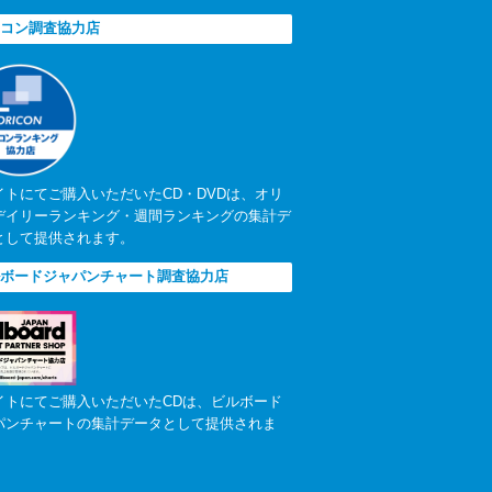
コン調査協力店
イトにてご購入いただいたCD・DVDは、オリ
デイリーランキング・週間ランキングの集計デ
として提供されます。
ボードジャパンチャート調査協力店
イトにてご購入いただいたCDは、ビルボード
パンチャートの集計データとして提供されま