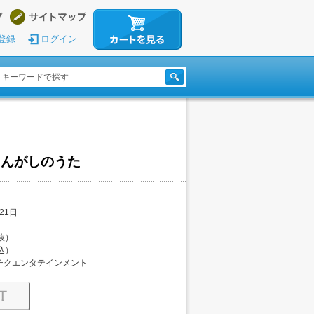
登録
ログイン
にんがしのうた
21日
税抜）
税込）
チクエンタテインメント