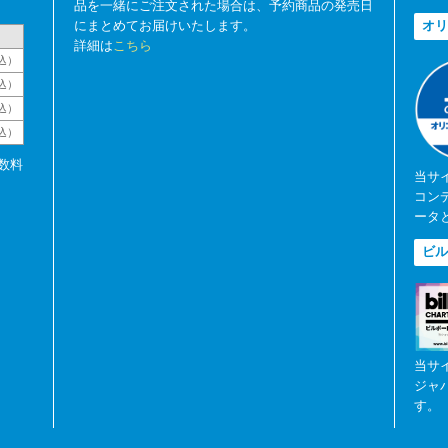
品を一緒にご注文された場合は、予約商品の発売日
にまとめてお届けいたします。
オリ
詳細は
こちら
込）
込）
込）
税込）
数料
当サ
コン
ータ
ビル
当サ
ジャ
す。