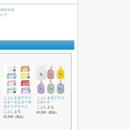
い合わせる
ついて
こぶしまるアクリ
こぶしまるアクス
ルキーホルダー付
タポーチ
きクリアケース
こぶしまる
こぶしまる
¥1,800（税込）
¥1,000（税込）