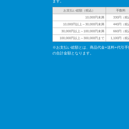
ます。
お支払い総額（税込）
手数料
10,000円未満
330円（税
10,000円以上～30,000円未満
440円（税
30,000円以上～100,000円未満
660円（税
100,000円以上～300,000円まで
1,100円（
※お支払い総額とは、商品代金+送料+代引手
の合計金額となります。