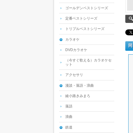
ゴールデンベストシリーズ
定番ベストシリーズ
トリプルベストシリーズ
カラオケ
同
DVDカラオケ
（今すぐ歌える）カラオケセ
ット
アクセサリ
漫談・落語・浪曲
綾小路きみまろ
落語
浪曲
鉄道