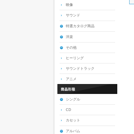
映像
サウンド
特選カタログ商品
洋楽
その他
ヒーリング
サウンドトラック
アニメ
シングル
CD
カセット
アルバム