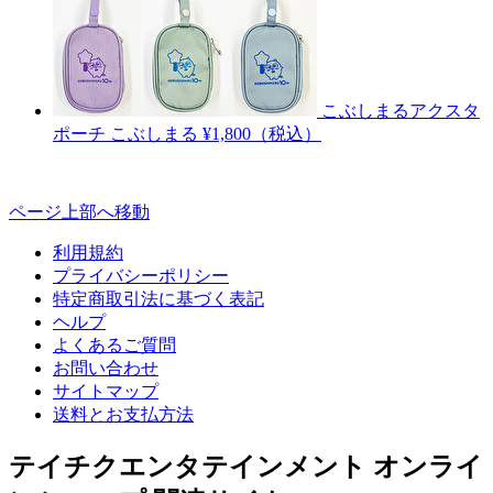
こぶしまるアクスタ
ポーチ
こぶしまる
¥1,800（税込）
ページ上部へ移動
利用規約
プライバシーポリシー
特定商取引法に基づく表記
ヘルプ
よくあるご質問
お問い合わせ
サイトマップ
送料とお支払方法
テイチクエンタテインメント オンライ