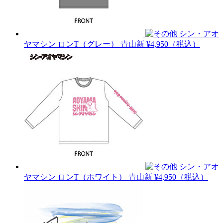
シン・アオ
ヤマシン ロンT（グレー）
青山新
¥4,950（税込）
シン・アオ
ヤマシン ロンT（ホワイト）
青山新
¥4,950（税込）