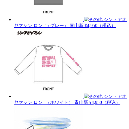
シン・アオ
ヤマシン ロンT（グレー）
青山新
¥4,950（税込）
シン・アオ
ヤマシン ロンT（ホワイト）
青山新
¥4,950（税込）