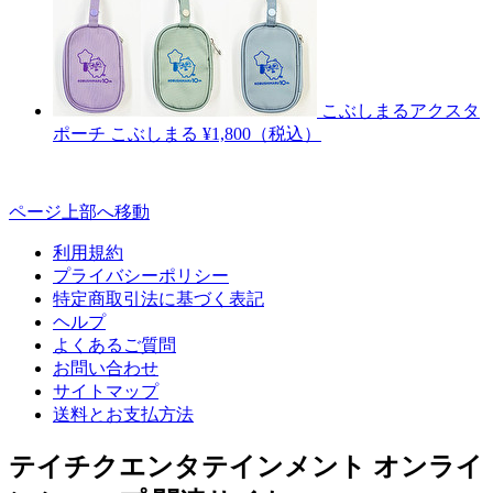
こぶしまるアクスタ
ポーチ
こぶしまる
¥1,800（税込）
ページ上部へ移動
利用規約
プライバシーポリシー
特定商取引法に基づく表記
ヘルプ
よくあるご質問
お問い合わせ
サイトマップ
送料とお支払方法
テイチクエンタテインメント オンライ