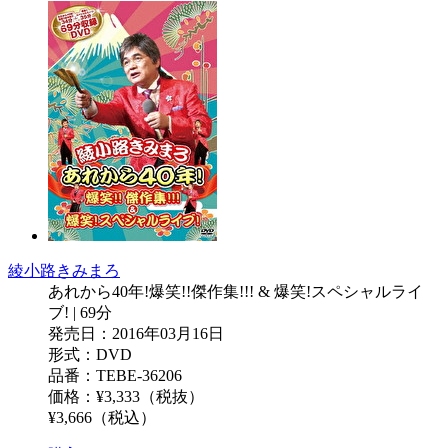
綾小路きみまろ
あれから40年!爆笑!!傑作集!!! & 爆笑!スペシャルライ
ブ! | 69分
発売日：2016年03月16日
形式：DVD
品番：TEBE-36206
価格：¥3,333（税抜）
¥3,666（税込）