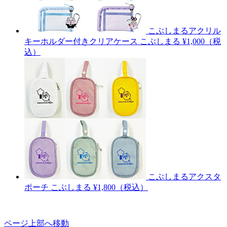
こぶしまるアクリル
キーホルダー付きクリアケース
こぶしまる
¥1,000（税
込）
こぶしまるアクスタ
ポーチ
こぶしまる
¥1,800（税込）
ページ上部へ移動