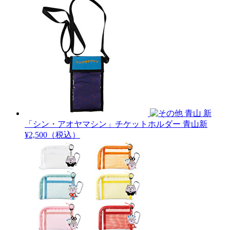
青山 新
「シン・アオヤマシン」チケットホルダー
青山新
¥2,500（税込）