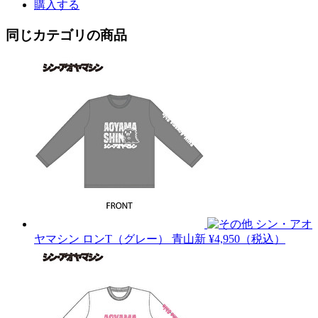
購入する
同じカテゴリの商品
シン・アオ
ヤマシン ロンT（グレー）
青山新
¥4,950（税込）