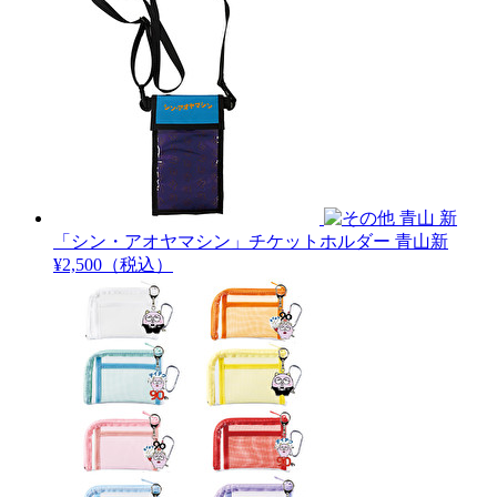
青山 新
「シン・アオヤマシン」チケットホルダー
青山新
¥2,500（税込）