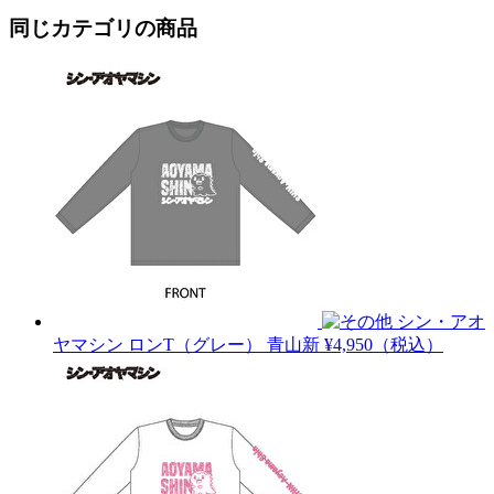
同じカテゴリの商品
シン・アオ
ヤマシン ロンT（グレー）
青山新
¥4,950（税込）