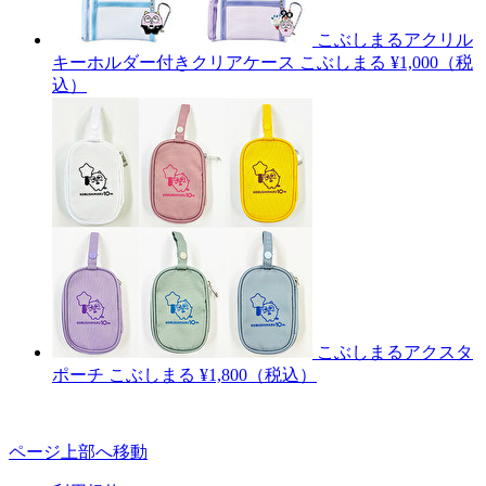
こぶしまるアクリル
キーホルダー付きクリアケース
こぶしまる
¥1,000（税
込）
こぶしまるアクスタ
ポーチ
こぶしまる
¥1,800（税込）
ページ上部へ移動