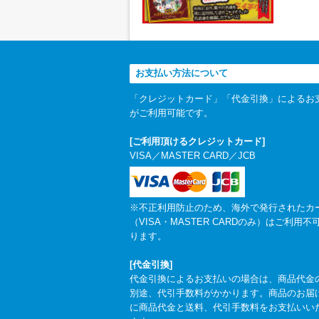
お支払い方法について
「クレジットカード」「代金引換」によるお
がご利用可能です。
[ご利用頂けるクレジットカード]
VISA／MASTER CARD／JCB
※不正利用防止のため、海外で発行されたカ
（VISA・MASTER CARDのみ）はご利用不
ります。
[代金引換]
代金引換によるお支払いの場合は、商品代金
別途、代引手数料がかかります。商品のお届
に商品代金と送料、代引手数料をお支払いい