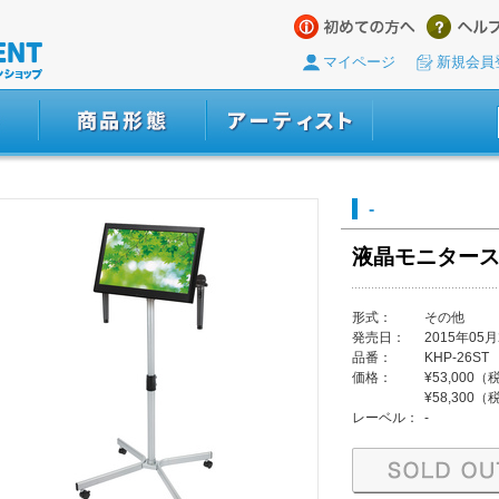
マイページ
新規会員
-
液晶モニター
形式：
その他
発売日：
2015年05月
品番：
KHP-26ST
価格：
¥53,000
¥58,300
レーベル：
-