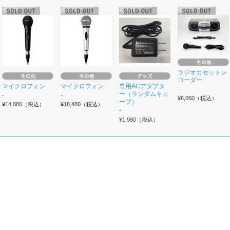
ラジオカセットレ
コーダー
マイクロフォン
マイクロフォン
専用ACアダプタ
-
ー（ランダムキュ
-
-
¥6,050（税込）
ーブ）
¥14,080（税込）
¥18,480（税込）
-
¥1,980（税込）