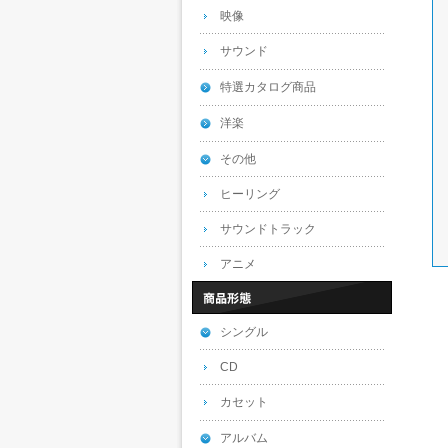
映像
サウンド
特選カタログ商品
洋楽
その他
ヒーリング
サウンドトラック
アニメ
シングル
CD
カセット
アルバム