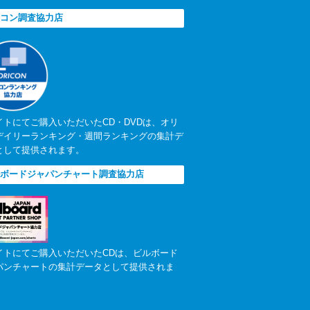
コン調査協力店
イトにてご購入いただいたCD・DVDは、オリ
デイリーランキング・週間ランキングの集計デ
として提供されます。
ボードジャパンチャート調査協力店
イトにてご購入いただいたCDは、ビルボード
パンチャートの集計データとして提供されま