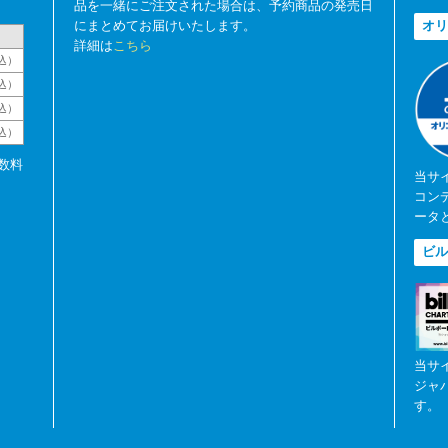
品を一緒にご注文された場合は、予約商品の発売日
にまとめてお届けいたします。
オリ
詳細は
こちら
込）
込）
込）
税込）
数料
当サ
コン
ータ
ビル
当サ
ジャ
す。