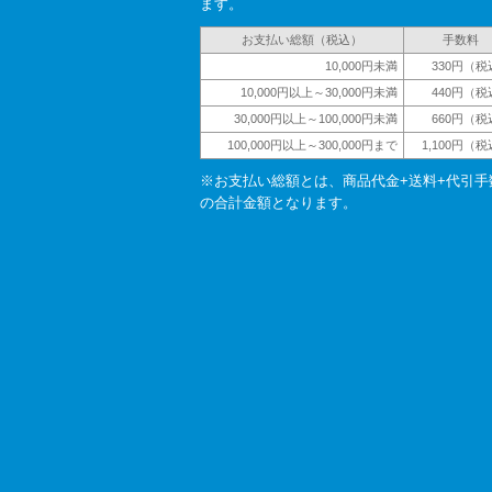
ます。
お支払い総額（税込）
手数料
10,000円未満
330円（税
10,000円以上～30,000円未満
440円（税
30,000円以上～100,000円未満
660円（税
100,000円以上～300,000円まで
1,100円（
※お支払い総額とは、商品代金+送料+代引手
の合計金額となります。