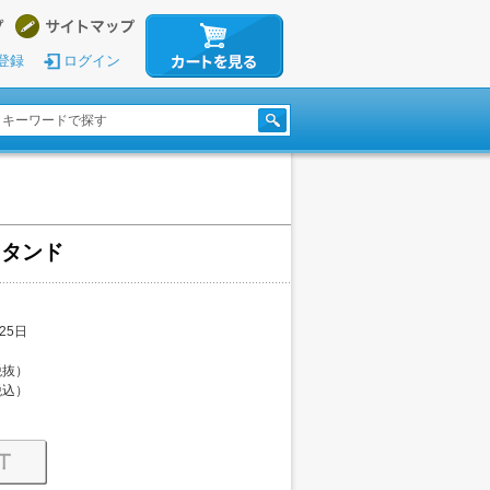
登録
ログイン
スタンド
25日
（税抜）
（税込）