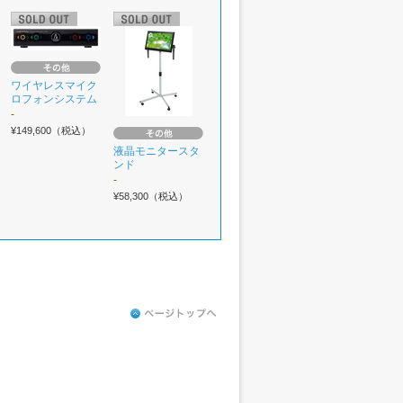
ワイヤレスマイク
ロフォンシステム
-
¥149,600（税込）
液晶モニタースタ
ンド
-
¥58,300（税込）