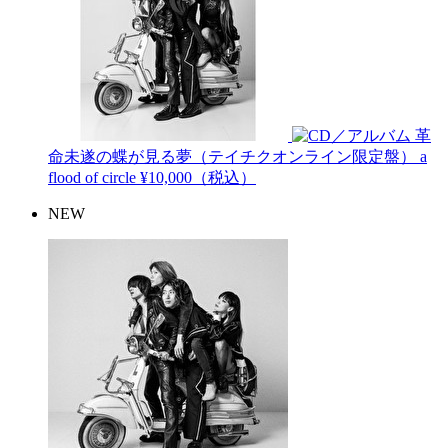
革
命未遂の蝶が見る夢（テイチクオンライン限定盤）
a
flood of circle
¥10,000（税込）
NEW