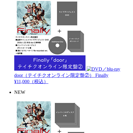
door（テイチクオンライン限定盤②）
Finally
¥11,000（税込）
NEW