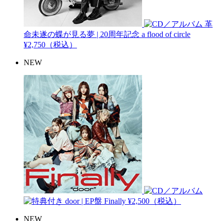
革
命未遂の蝶が見る夢 | 20周年記念
a flood of circle
¥2,750（税込）
NEW
door | EP盤
Finally
¥2,500（税込）
NEW