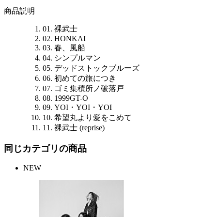
商品説明
01. 裸武士
02. HONKAI
03. 春、風船
04. シンプルマン
05. デッドストックブルーズ
06. 初めての旅につき
07. ゴミ集積所ノ破落戸
08. 1999GT-O
09. YOI・YOI・YOI
10. 希望丸より愛をこめて
11. 裸武士 (reprise)
同じカテゴリの商品
NEW