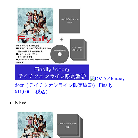
door（テイチクオンライン限定盤②）
Finally
¥11,000（税込）
NEW