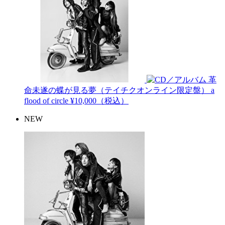
革
命未遂の蝶が見る夢（テイチクオンライン限定盤）
a
flood of circle
¥10,000（税込）
NEW