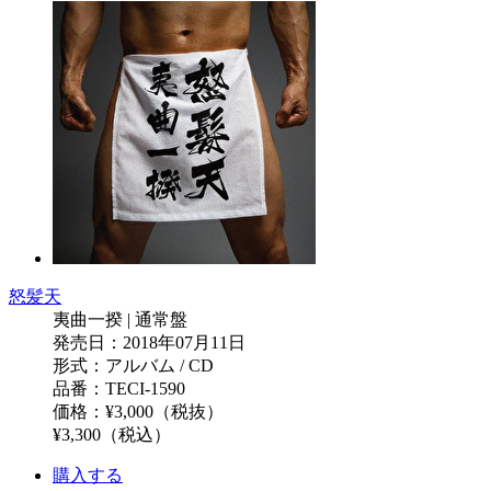
怒髪天
夷曲一揆 | 通常盤
発売日：2018年07月11日
形式：アルバム / CD
品番：TECI-1590
価格：¥3,000（税抜）
¥3,300（税込）
購入する