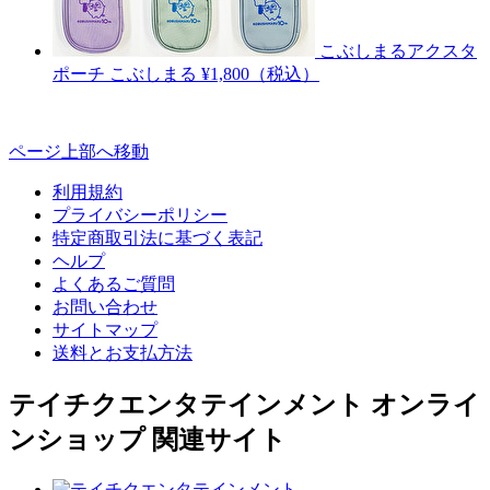
こぶしまるアクスタ
ポーチ
こぶしまる
¥1,800（税込）
ページ上部へ移動
利用規約
プライバシーポリシー
特定商取引法に基づく表記
ヘルプ
よくあるご質問
お問い合わせ
サイトマップ
送料とお支払方法
テイチクエンタテインメント オンライ
ンショップ 関連サイト