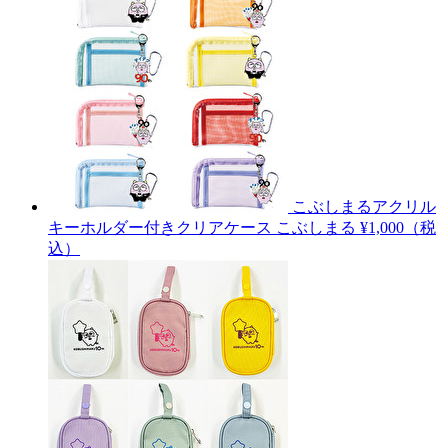
こぶしまるアクリル
キーホルダー付きクリアケース
こぶしまる
¥1,000（税
込）