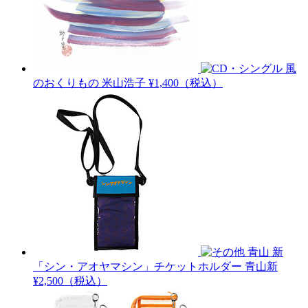
風
のおくりもの
米山浩子
¥1,400（税込）
青山 新
「シン・アオヤマシン」チケットホルダー
青山新
¥2,500（税込）