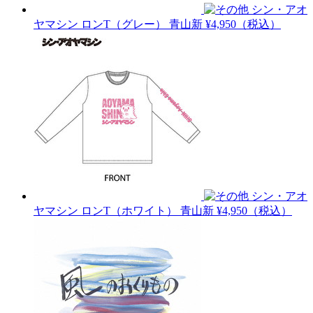
シン・アオ
ヤマシン ロンT（グレー）
青山新
¥4,950（税込）
シン・アオ
ヤマシン ロンT（ホワイト）
青山新
¥4,950（税込）