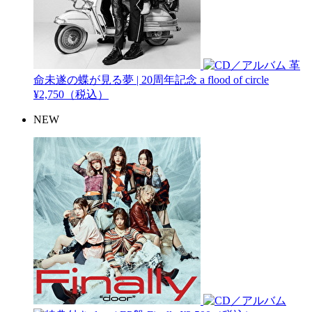
革
命未遂の蝶が見る夢 | 20周年記念
a flood of circle
¥2,750（税込）
NEW