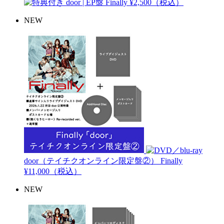
door | EP盤
Finally
¥2,500（税込）
NEW
door（テイチクオンライン限定盤②）
Finally
¥11,000（税込）
NEW