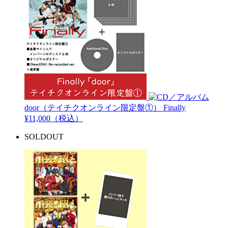
door（テイチクオンライン限定盤①）
Finally
¥11,000（税込）
SOLDOUT