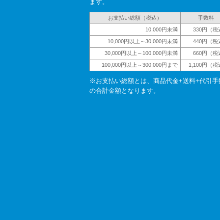
ます。
お支払い総額（税込）
手数料
10,000円未満
330円（税
10,000円以上～30,000円未満
440円（税
30,000円以上～100,000円未満
660円（税
100,000円以上～300,000円まで
1,100円（
※お支払い総額とは、商品代金+送料+代引手
の合計金額となります。