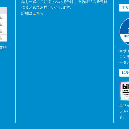
品を一緒にご注文された場合は、予約商品の発売日
にまとめてお届けいたします。
オリ
詳細は
こちら
込）
込）
込）
税込）
数料
当サ
コン
ータ
ビル
当サ
ジャ
す。