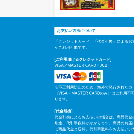
お支払い方法について
「クレジットカード」「代金引換」によるお
がご利用可能です。
[ご利用頂けるクレジットカード]
VISA／MASTER CARD／JCB
※不正利用防止のため、海外で発行されたカ
（VISA・MASTER CARDのみ）はご利用不
ります。
[代金引換]
代金引換によるお支払いの場合は、商品代金
別途、代引手数料がかかります。商品のお届
に商品代金と送料、代引手数料をお支払いい