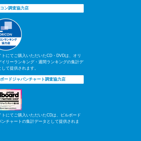
コン調査協力店
イトにてご購入いただいたCD・DVDは、オリ
デイリーランキング・週間ランキングの集計デ
として提供されます。
ボードジャパンチャート調査協力店
イトにてご購入いただいたCDは、ビルボード
パンチャートの集計データとして提供されま