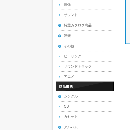
映像
サウンド
特選カタログ商品
洋楽
その他
ヒーリング
サウンドトラック
アニメ
シングル
CD
カセット
アルバム