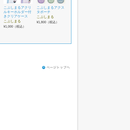
こぶしまるアクリ
こぶしまるアクス
ルキーホルダー付
タポーチ
きクリアケース
こぶしまる
こぶしまる
¥1,800（税込）
¥1,000（税込）