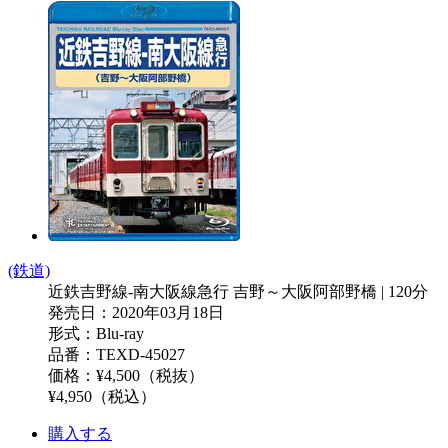
(鉄道)
近鉄吉野線-南大阪線急行 吉野～大阪阿部野橋 | 120分
発売日：2020年03月18日
形式：Blu-ray
品番：TEXD-45027
価格：¥4,500（税抜）
¥4,950（税込）
購入する