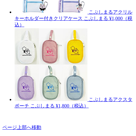
こぶしまるアクリル
キーホルダー付きクリアケース
こぶしまる
¥1,000（税
込）
こぶしまるアクスタ
ポーチ
こぶしまる
¥1,800（税込）
ページ上部へ移動