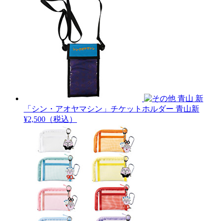
青山 新
「シン・アオヤマシン」チケットホルダー
青山新
¥2,500（税込）