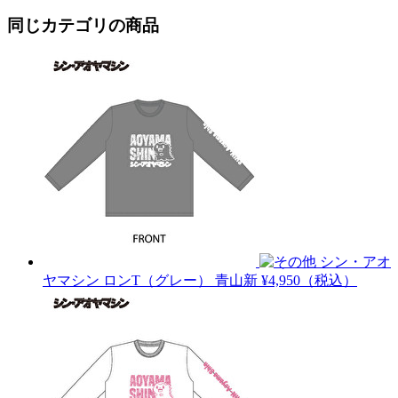
同じカテゴリの商品
シン・アオ
ヤマシン ロンT（グレー）
青山新
¥4,950（税込）