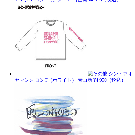
シン・アオ
ヤマシン ロンT（ホワイト）
青山新
¥4,950（税込）