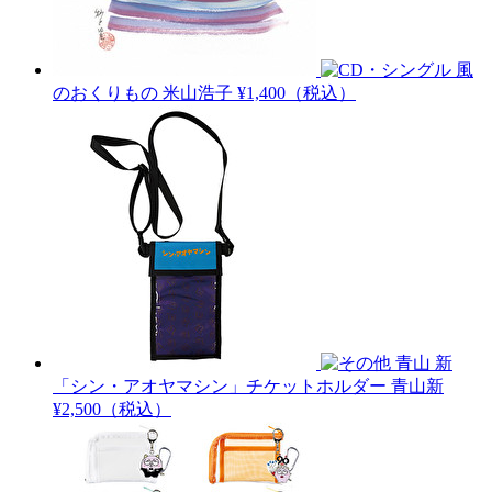
風
のおくりもの
米山浩子
¥1,400（税込）
青山 新
「シン・アオヤマシン」チケットホルダー
青山新
¥2,500（税込）