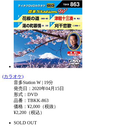
(カラオケ)
音多Station W | 19分
発売日：2020年04月15日
形式：DVD
品番：TBKK-863
価格：¥2,000（税抜）
¥2,200（税込）
SOLD OUT