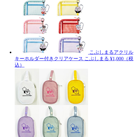
こぶしまるアクリル
キーホルダー付きクリアケース
こぶしまる
¥1,000（税
込）