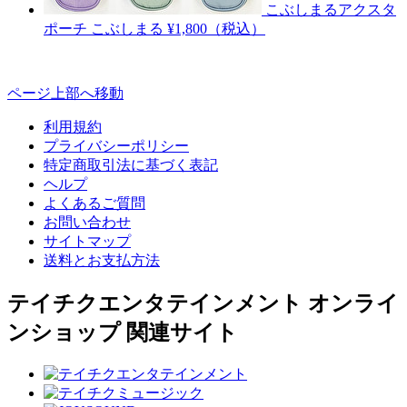
こぶしまるアクスタ
ポーチ
こぶしまる
¥1,800（税込）
ページ上部へ移動
利用規約
プライバシーポリシー
特定商取引法に基づく表記
ヘルプ
よくあるご質問
お問い合わせ
サイトマップ
送料とお支払方法
テイチクエンタテインメント オンライ
ンショップ 関連サイト