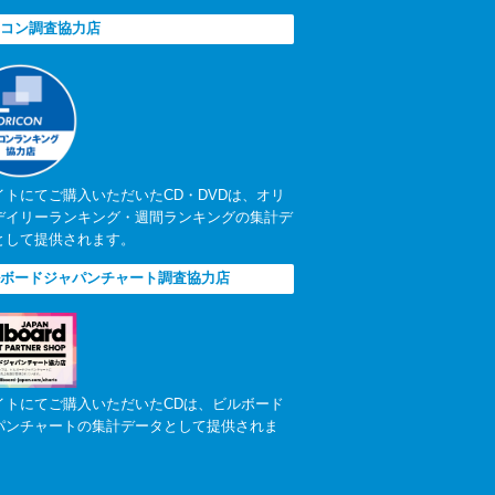
コン調査協力店
イトにてご購入いただいたCD・DVDは、オリ
デイリーランキング・週間ランキングの集計デ
として提供されます。
ボードジャパンチャート調査協力店
イトにてご購入いただいたCDは、ビルボード
パンチャートの集計データとして提供されま