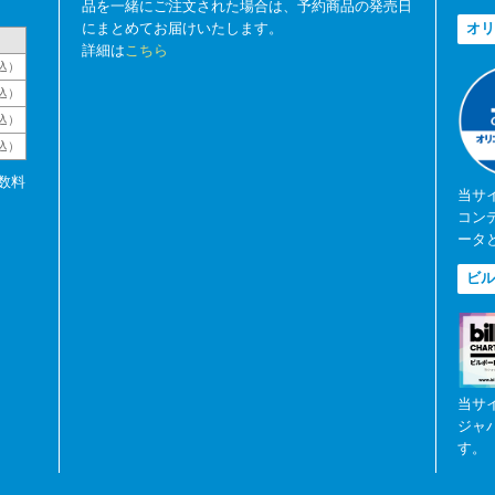
品を一緒にご注文された場合は、予約商品の発売日
にまとめてお届けいたします。
オリ
詳細は
こちら
込）
込）
込）
税込）
数料
当サ
コン
ータ
ビル
当サ
ジャ
す。