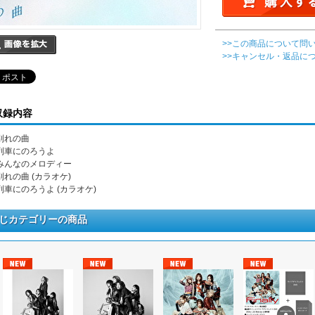
>>この商品について問
>>キャンセル・返品に
収録内容
 別れの曲
. 列車にのろうよ
. みんなのメロディー
 別れの曲 (カラオケ)
. 列車にのろうよ (カラオケ)
じカテゴリーの商品