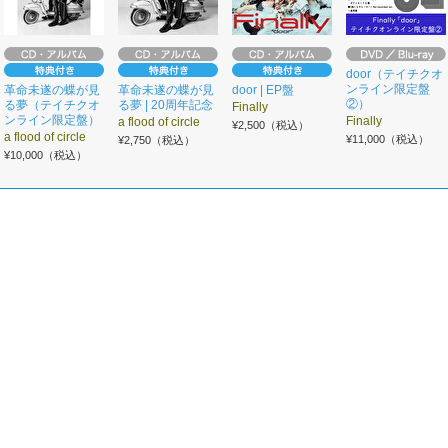
door（テイチクオ
ンライン限定盤
革命未遂の蝶が見
革命未遂の蝶が見
door | EP盤
②）
る夢（テイチクオ
る夢 | 20周年記念
Finally
ンライン限定盤）
Finally
a flood of circle
¥2,500（税込）
a flood of circle
¥11,000（税込）
¥2,750（税込）
¥10,000（税込）