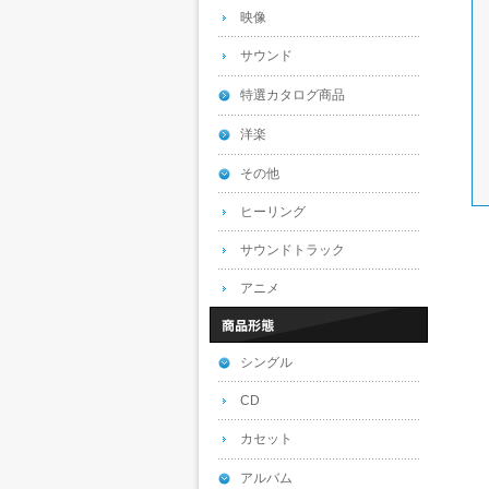
映像
サウンド
特選カタログ商品
洋楽
その他
ヒーリング
サウンドトラック
アニメ
シングル
CD
カセット
アルバム