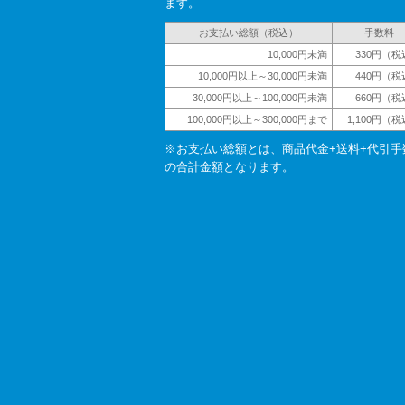
ます。
お支払い総額（税込）
手数料
10,000円未満
330円（税
10,000円以上～30,000円未満
440円（税
30,000円以上～100,000円未満
660円（税
100,000円以上～300,000円まで
1,100円（
※お支払い総額とは、商品代金+送料+代引手
の合計金額となります。