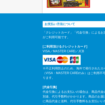
お支払い方法について
「クレジットカード」「代金引換」によるお
がご利用可能です。
[ご利用頂けるクレジットカード]
VISA／MASTER CARD／JCB
※不正利用防止のため、海外で発行されたカ
（VISA・MASTER CARDのみ）はご利用不
ります。
[代金引換]
代金引換によるお支払いの場合は、商品代金
別途、代引手数料がかかります。商品のお届
に商品代金と送料、代引手数料をお支払いい