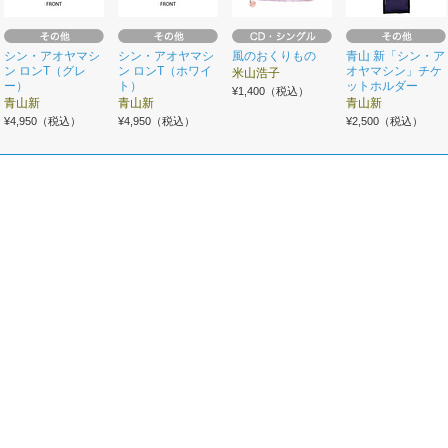
シン・アオヤマシ
シン・アオヤマシ
風のおくりもの
青山 新「シン・ア
ン ロンT（グレ
ン ロンT（ホワイ
オヤマシン」チケ
米山浩子
ー）
ト）
ットホルダー
¥1,400（税込）
青山新
青山新
青山新
¥4,950（税込）
¥4,950（税込）
¥2,500（税込）