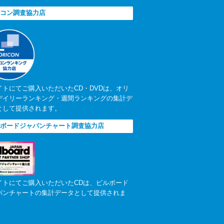
コン調査協力店
イトにてご購入いただいたCD・DVDは、オリ
デイリーランキング・週間ランキングの集計デ
として提供されます。
ボードジャパンチャート調査協力店
イトにてご購入いただいたCDは、ビルボード
パンチャートの集計データとして提供されま