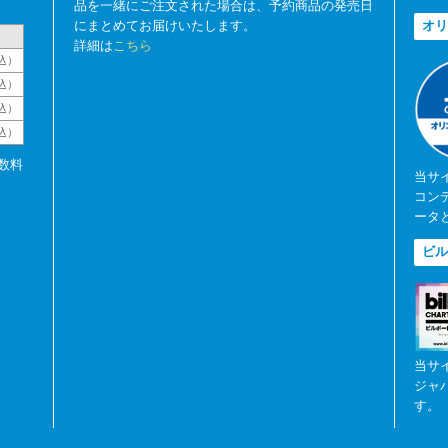
品を一緒にご注文された場合は、予約商品の発売日
にまとめてお届けいたします。
オリ
詳細は
こちら
込）
込）
込）
税込）
数料
当サ
コン
ータ
ビル
当サ
ジャ
す。