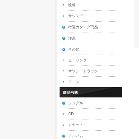
映像
サウンド
特選カタログ商品
洋楽
その他
ヒーリング
サウンドトラック
アニメ
シングル
CD
カセット
アルバム