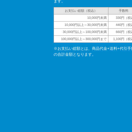
ます。
お支払い総額（税込）
手数料
10,000円未満
330円（税
10,000円以上～30,000円未満
440円（税
30,000円以上～100,000円未満
660円（税
100,000円以上～300,000円まで
1,100円（
※お支払い総額とは、商品代金+送料+代引手
の合計金額となります。