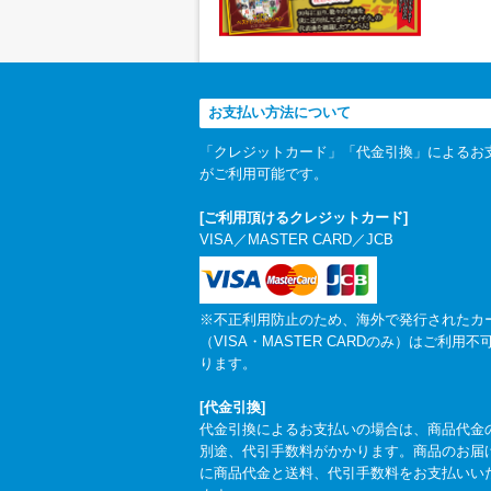
お支払い方法について
「クレジットカード」「代金引換」によるお
がご利用可能です。
[ご利用頂けるクレジットカード]
VISA／MASTER CARD／JCB
※不正利用防止のため、海外で発行されたカ
（VISA・MASTER CARDのみ）はご利用不
ります。
[代金引換]
代金引換によるお支払いの場合は、商品代金
別途、代引手数料がかかります。商品のお届
に商品代金と送料、代引手数料をお支払いい