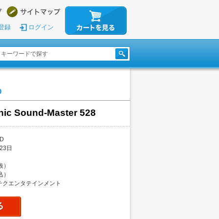
登録
ログイン
O
nic Sound-Master 528
D
23日
税抜）
税込）
チクエンタテインメント