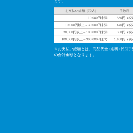
ます。
お支払い総額（税込）
手数料
10,000円未満
330円（税
10,000円以上～30,000円未満
440円（税
30,000円以上～100,000円未満
660円（税
100,000円以上～300,000円まで
1,100円（
※お支払い総額とは、商品代金+送料+代引手
の合計金額となります。