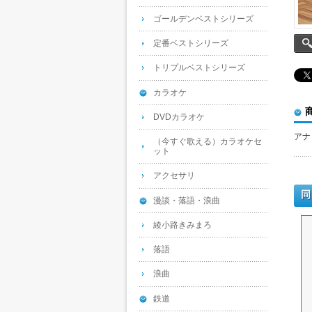
ゴールデンベストシリーズ
定番ベストシリーズ
トリプルベストシリーズ
カラオケ
DVDカラオケ
アナ
（今すぐ歌える）カラオケセ
ット
アクセサリ
同
漫談・落語・浪曲
綾小路きみまろ
落語
浪曲
鉄道