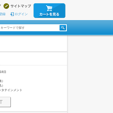
登録
ログイン
18日
税抜）
税込）
ンタテインメント