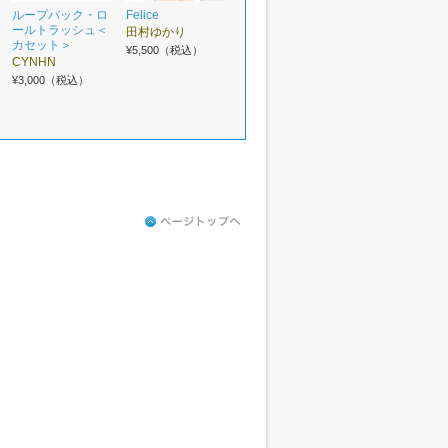
ループバック・ロ
Felice
ールトラッシュ＜
田村ゆかり
カセット＞
¥5,500（税込）
CYNHN
¥3,000（税込）