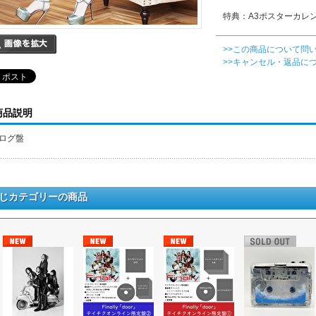
特典：A3ポスターカレ
>>この商品について問
>>キャンセル・返品に
商品説明
ログ盤
じカテゴリーの商品