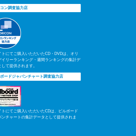
コン調査協力店
イトにてご購入いただいたCD・DVDは、オリ
デイリーランキング・週間ランキングの集計デ
として提供されます。
ボードジャパンチャート調査協力店
イトにてご購入いただいたCDは、ビルボード
パンチャートの集計データとして提供されま