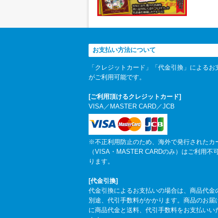
お支払い方法について
「クレジットカード」「代金引換」によるお
がご利用可能です。
[ご利用頂けるクレジットカード]
VISA／MASTER CARD／JCB
※不正利用防止のため、海外で発行されたカ
（VISA・MASTER CARDのみ）はご利用不
ります。
[代金引換]
代金引換によるお支払いの場合は、商品代金
別途、代引手数料がかかります。商品のお届
に商品代金と送料、代引手数料をお支払いい