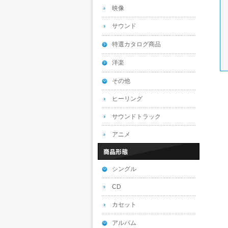
映像
サウンド
特選カタログ商品
洋楽
その他
ヒーリング
サウンドトラック
アニメ
シングル
CD
カセット
アルバム