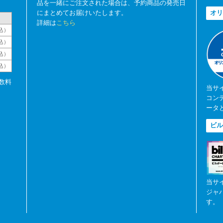
品を一緒にご注文された場合は、予約商品の発売日
にまとめてお届けいたします。
オリ
詳細は
こちら
込）
込）
込）
税込）
数料
当サ
コン
ータ
ビル
当サ
ジャ
す。