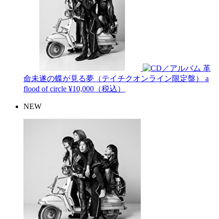
革
命未遂の蝶が見る夢（テイチクオンライン限定盤）
a
flood of circle
¥10,000（税込）
NEW