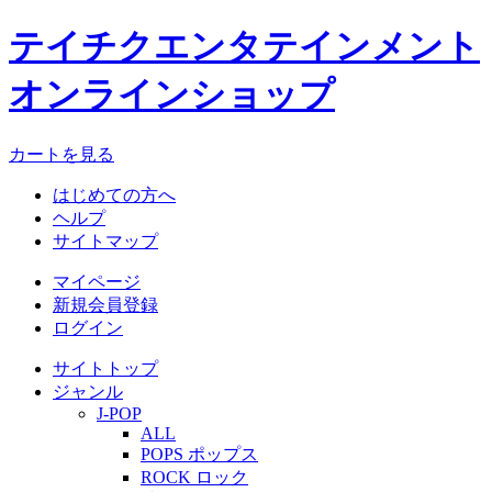
テイチクエンタテインメント
オンラインショップ
カートを見る
はじめての方へ
ヘルプ
サイトマップ
マイページ
新規会員登録
ログイン
サイトトップ
ジャンル
J-POP
ALL
POPS ポップス
ROCK ロック