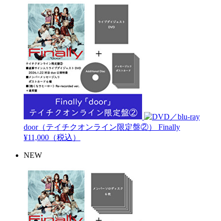
door（テイチクオンライン限定盤②）
Finally
¥11,000（税込）
NEW