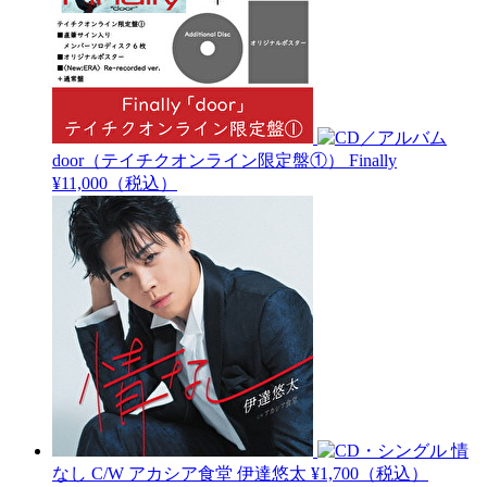
door（テイチクオンライン限定盤①）
Finally
¥11,000（税込）
情
なし C/W アカシア食堂
伊達悠太
¥1,700（税込）