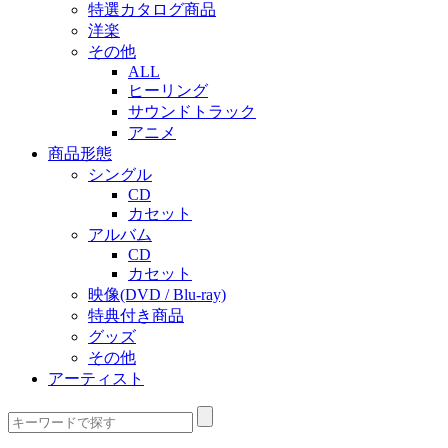
特選カタログ商品
洋楽
その他
ALL
ヒーリング
サウンドトラック
アニメ
商品形態
シングル
CD
カセット
アルバム
CD
カセット
映像(DVD / Blu-ray)
特典付き商品
グッズ
その他
アーティスト