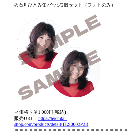
◎石川ひとみ缶バッジ2個セット（フォトのみ）
＜価格＞￥1,000円(税込)
販売URL：
https://teichiku-
shop.com/products/detail/TES0002P2B
＝＝＝＝＝＝＝＝＝＝＝＝＝＝＝＝＝＝＝＝＝＝＝＝