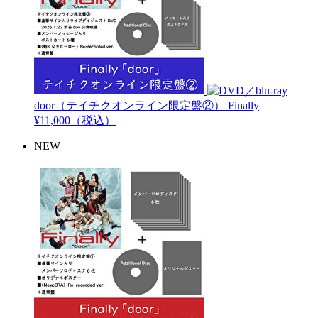
door（テイチクオンライン限定盤②）
Finally
¥11,000（税込）
NEW