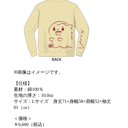
※画像はイメージです。
【仕様】
素材：綿100％
生地の厚さ：10.0oz
サイズ：Lサイズ 身丈71×身幅58×肩幅52×袖丈
61（㎝）
＜価格＞
￥6,600（税込）