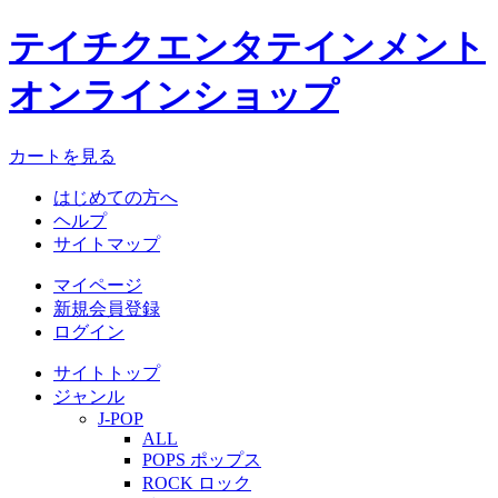
テイチクエンタテインメント
オンラインショップ
カートを見る
はじめての方へ
ヘルプ
サイトマップ
マイページ
新規会員登録
ログイン
サイトトップ
ジャンル
J-POP
ALL
POPS ポップス
ROCK ロック