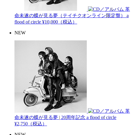
革
命未遂の蝶が見る夢（テイチクオンライン限定盤）
a
flood of circle
¥10,000（税込）
NEW
革
命未遂の蝶が見る夢 | 20周年記念
a flood of circle
¥2,750（税込）
NEW