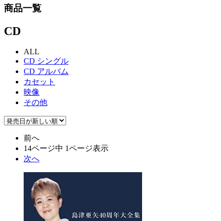
商品一覧
CD
ALL
CD シングル
CD アルバム
カセット
映像
その他
前へ
14ページ中 1ページ表示
次へ