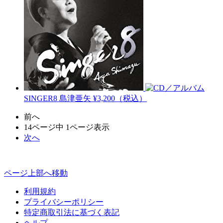
SINGER8
島津亜矢
¥3,200（税込）
前へ
14ページ中 1ページ表示
次へ
ページ上部へ移動
利用規約
プライバシーポリシー
特定商取引法に基づく表記
ヘルプ