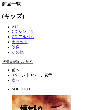
商品一覧
(キッズ)
ALL
CD シングル
CD アルバム
カセット
映像
その他
前へ
3ページ中 1ページ表示
次へ
SOLDOUT