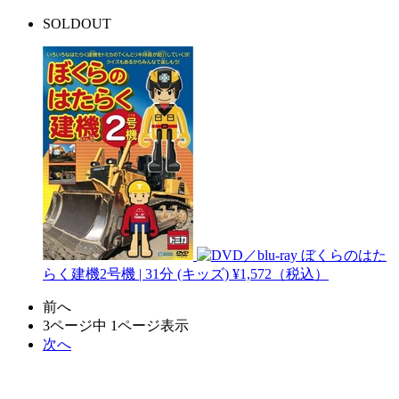
SOLDOUT
ぼくらのはた
らく建機2号機 | 31分
(キッズ)
¥1,572（税込）
前へ
3ページ中 1ページ表示
次へ