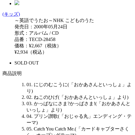
(キッズ)
～英語でうたお～NHK こどものうた
発売日：2000年05月24日
形式：アルバム / CD
品番：TECD-28458
価格：¥2,667（税抜）
¥2,934（税込）
SOLD OUT
商品説明
01. にじのむこうに(「おかあさんといっしょ」よ
り)
02. ねこのひげ(「おかあさんといっしょ」より)
03. かっぱなにさま?かっぱさま!(「おかあさんと
いっしょ」より)
04. プリン讃歌(「おじゃる丸」エンディング・テ
ーマ)
05. Catch You Catch Me.(「カードキャプターさく