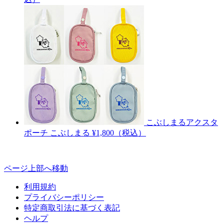
こぶしまるアクスタ
ポーチ
こぶしまる
¥1,800（税込）
ページ上部へ移動
利用規約
プライバシーポリシー
特定商取引法に基づく表記
ヘルプ