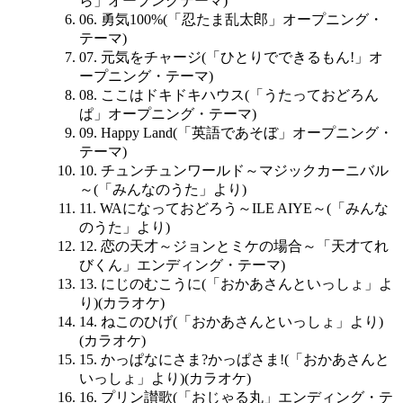
ら」オープングテーマ)
06. 勇気100%(「忍たま乱太郎」オープニング・
テーマ)
07. 元気をチャージ(「ひとりでできるもん!」オ
ープニング・テーマ)
08. ここはドキドキハウス(「うたっておどろん
ぱ」オープニング・テーマ)
09. Happy Land(「英語であそぼ」オープニング・
テーマ)
10. チュンチュンワールド～マジックカーニバル
～(「みんなのうた」より)
11. WAになっておどろう～ILE AIYE～(「みんな
のうた」より)
12. 恋の天才～ジョンとミケの場合～「天才てれ
びくん」エンディング・テーマ)
13. にじのむこうに(「おかあさんといっしょ」よ
り)(カラオケ)
14. ねこのひげ(「おかあさんといっしょ」より)
(カラオケ)
15. かっぱなにさま?かっぱさま!(「おかあさんと
いっしょ」より)(カラオケ)
16. プリン讃歌(「おじゃる丸」エンディング・テ