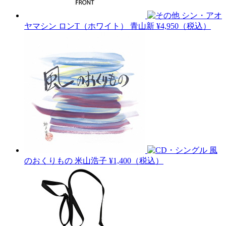
シン・アオ
ヤマシン ロンT（ホワイト）
青山新
¥4,950（税込）
風
のおくりもの
米山浩子
¥1,400（税込）