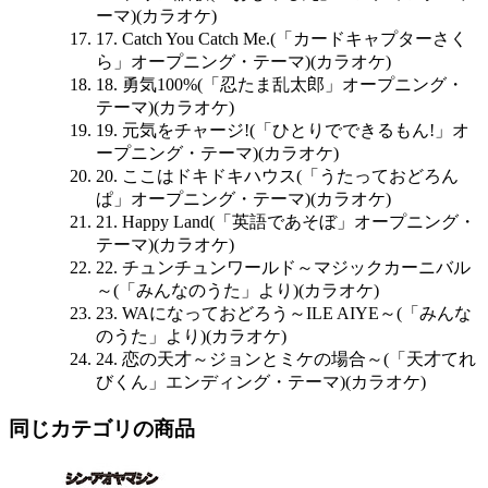
ーマ)(カラオケ)
17. Catch You Catch Me.(「カードキャプターさく
ら」オープニング・テーマ)(カラオケ)
18. 勇気100%(「忍たま乱太郎」オープニング・
テーマ)(カラオケ)
19. 元気をチャージ!(「ひとりでできるもん!」オ
ープニング・テーマ)(カラオケ)
20. ここはドキドキハウス(「うたっておどろん
ぱ」オープニング・テーマ)(カラオケ)
21. Happy Land(「英語であそぼ」オープニング・
テーマ)(カラオケ)
22. チュンチュンワールド～マジックカーニバル
～(「みんなのうた」より)(カラオケ)
23. WAになっておどろう～ILE AIYE～(「みんな
のうた」より)(カラオケ)
24. 恋の天才～ジョンとミケの場合～(「天才てれ
びくん」エンディング・テーマ)(カラオケ)
同じカテゴリの商品