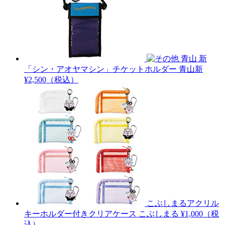
青山 新
「シン・アオヤマシン」チケットホルダー
青山新
¥2,500（税込）
こぶしまるアクリル
キーホルダー付きクリアケース
こぶしまる
¥1,000（税
込）