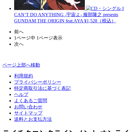
I
CAN’T DO ANYTHING -宇宙よ-
服部隆之 presents
GUNDAM THE ORIGIN feat.AYA
¥1,528（税込）
前へ
1ページ中 1ページ表示
次へ
ページ上部へ移動
利用規約
プライバシーポリシー
特定商取引法に基づく表記
ヘルプ
よくあるご質問
お問い合わせ
サイトマップ
送料とお支払方法