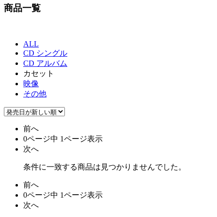
商品一覧
ALL
CD シングル
CD アルバム
カセット
映像
その他
前へ
0ページ中 1ページ表示
次へ
条件に一致する商品は見つかりませんでした。
前へ
0ページ中 1ページ表示
次へ