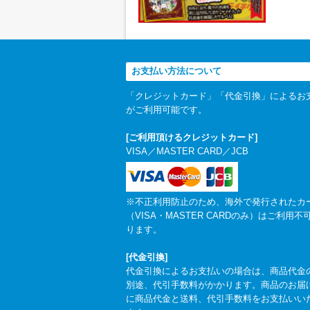
お支払い方法について
「クレジットカード」「代金引換」によるお
がご利用可能です。
[ご利用頂けるクレジットカード]
VISA／MASTER CARD／JCB
※不正利用防止のため、海外で発行されたカ
（VISA・MASTER CARDのみ）はご利用不
ります。
[代金引換]
代金引換によるお支払いの場合は、商品代金
別途、代引手数料がかかります。商品のお届
に商品代金と送料、代引手数料をお支払いい