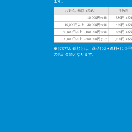
ます。
お支払い総額（税込）
手数料
10,000円未満
330円（税
10,000円以上～30,000円未満
440円（税
30,000円以上～100,000円未満
660円（税
100,000円以上～300,000円まで
1,100円（
※お支払い総額とは、商品代金+送料+代引手
の合計金額となります。