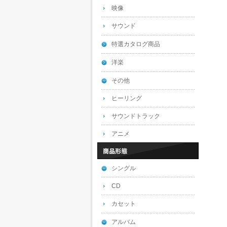
映像
サウンド
特選カタログ商品
洋楽
その他
ヒーリング
サウンドトラック
アニメ
シングル
CD
カセット
アルバム