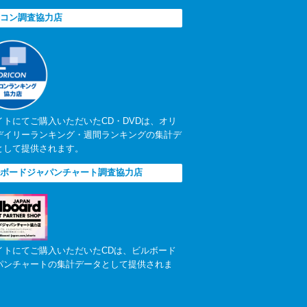
コン調査協力店
イトにてご購入いただいたCD・DVDは、オリ
デイリーランキング・週間ランキングの集計デ
として提供されます。
ボードジャパンチャート調査協力店
イトにてご購入いただいたCDは、ビルボード
パンチャートの集計データとして提供されま