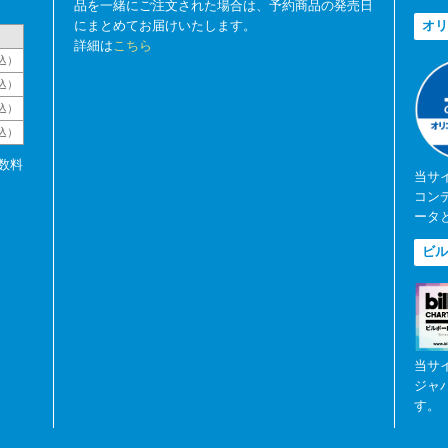
品を一緒にご注文された場合は、予約商品の発売日
にまとめてお届けいたします。
オリ
詳細は
こちら
込）
込）
込）
税込）
数料
当サ
コン
ータ
ビル
当サ
ジャ
す。