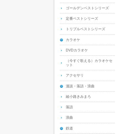
ゴールデンベストシリーズ
定番ベストシリーズ
トリプルベストシリーズ
カラオケ
DVDカラオケ
（今すぐ歌える）カラオケセ
ット
アクセサリ
漫談・落語・浪曲
綾小路きみまろ
落語
浪曲
鉄道