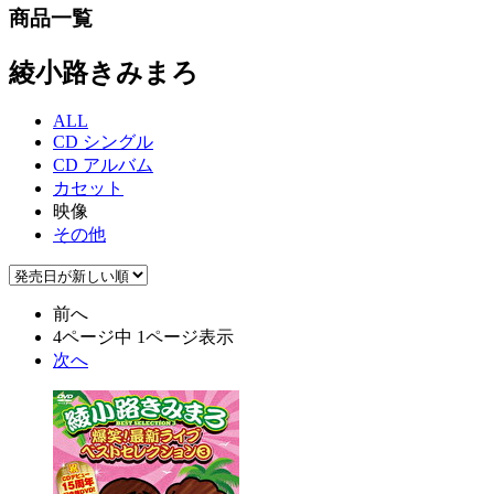
商品一覧
綾小路きみまろ
ALL
CD シングル
CD アルバム
カセット
映像
その他
前へ
4ページ中 1ページ表示
次へ