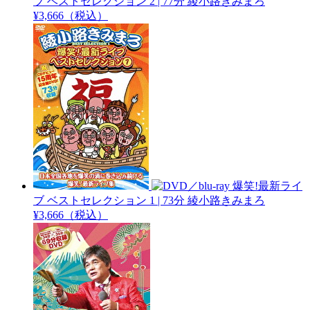
ブ ベストセレクション 2 | 77分
綾小路きみまろ
¥3,666（税込）
爆笑!最新ライ
ブ ベストセレクション 1 | 73分
綾小路きみまろ
¥3,666（税込）