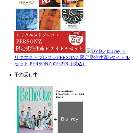
＜
リクエストプレス＞PERSONZ 限定受注生産6タイトル
セット
PERSONZ
¥19,278（税込）
予約受付中