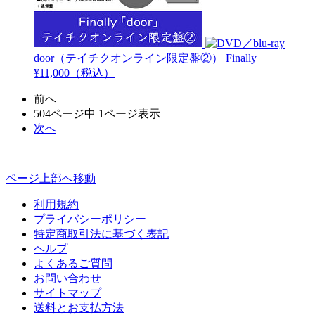
door（テイチクオンライン限定盤②）
Finally
¥11,000（税込）
前へ
504ページ中 1ページ表示
次へ
ページ上部へ移動
利用規約
プライバシーポリシー
特定商取引法に基づく表記
ヘルプ
よくあるご質問
お問い合わせ
サイトマップ
送料とお支払方法