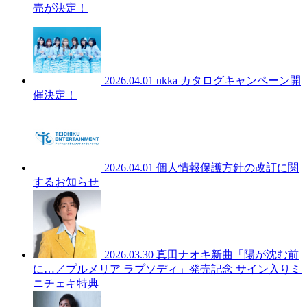
売が決定！
2026.04.01
ukka カタログキャンペーン開
催決定！
2026.04.01
個人情報保護方針の改訂に関
するお知らせ
2026.03.30
真田ナオキ新曲「陽が沈む前
に…／プルメリア ラプソディ」発売記念 サイン入りミ
ニチェキ特典