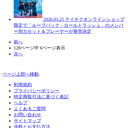
2026.03.25
テイチクオンラインショップ
限定で「ループバック・ロールトラッシュ」のメンバ
ー別カセット＆プレーヤーが発売決定
前へ
128ページ中 6ページ表示
次へ
ページ上部へ移動
利用規約
プライバシーポリシー
特定商取引法に基づく表記
ヘルプ
よくあるご質問
お問い合わせ
サイトマップ
送料とお支払方法