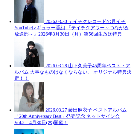
2026.03.30
テイチクレコードの月イチ
YouTubeレギュラー番組 『テイチクアワー～つながる
放送部～』2026年3月30日（月）第56回生放送特典
2026.03.28
山下久美子45周年ベスト・ア
ルバム 大事なものはなくならない。 オリジナル特典決
定！！
2026.03.27
藤田麻衣子 ベストアルバム
「20th Anniversary Best」発売記念 ネットサイン会
Vol.2 4月30日(木)開催！