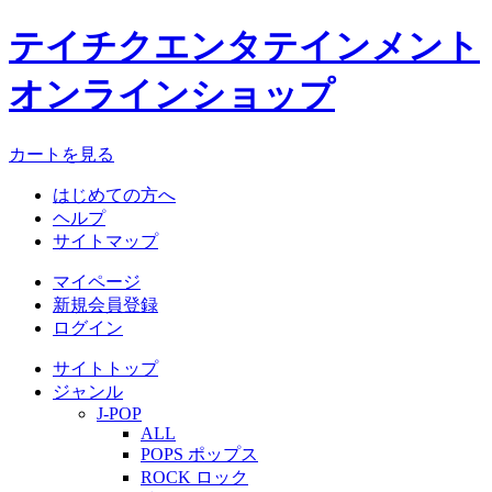
テイチクエンタテインメント
オンラインショップ
カートを見る
はじめての方へ
ヘルプ
サイトマップ
マイページ
新規会員登録
ログイン
サイトトップ
ジャンル
J-POP
ALL
POPS ポップス
ROCK ロック