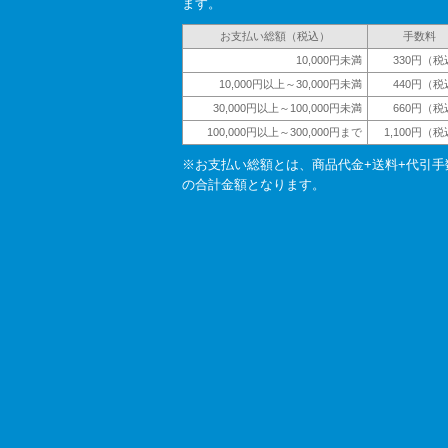
ます。
お支払い総額（税込）
手数料
10,000円未満
330円（税
10,000円以上～30,000円未満
440円（税
30,000円以上～100,000円未満
660円（税
100,000円以上～300,000円まで
1,100円（
※お支払い総額とは、商品代金+送料+代引手
の合計金額となります。