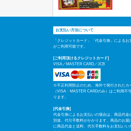
お支払い方法について
「クレジットカード」「代金引換」によるお
がご利用可能です。
[ご利用頂けるクレジットカード]
VISA／MASTER CARD／JCB
※不正利用防止のため、海外で発行されたカ
（VISA・MASTER CARDのみ）はご利用不
ります。
[代金引換]
代金引換によるお支払いの場合は、商品代金
別途、代引手数料がかかります。商品のお届
に商品代金と送料、代引手数料をお支払いい