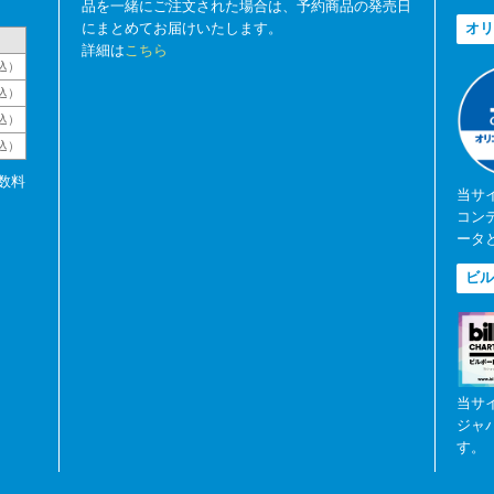
品を一緒にご注文された場合は、予約商品の発売日
にまとめてお届けいたします。
オリ
詳細は
こちら
込）
込）
込）
税込）
数料
当サ
コン
ータ
ビル
当サ
ジャ
す。