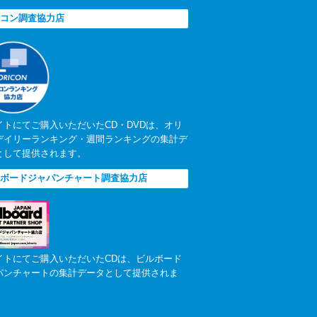
コン調査協力店
イトにてご購入いただいたCD・DVDは、オリ
デイリーランキング・週間ランキングの集計デ
として提供されます。
ボードジャパンチャート調査協力店
イトにてご購入いただいたCDは、ビルボード
パンチャートの集計データとして提供されま