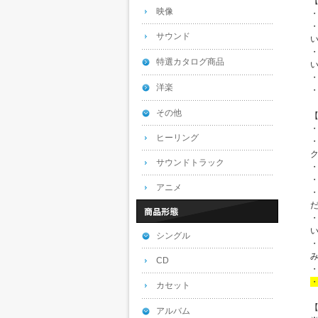
映像
サウンド
特選カタログ商品
洋楽
その他
ヒーリング
サウンドトラック
アニメ
シングル
CD
カセット
アルバム