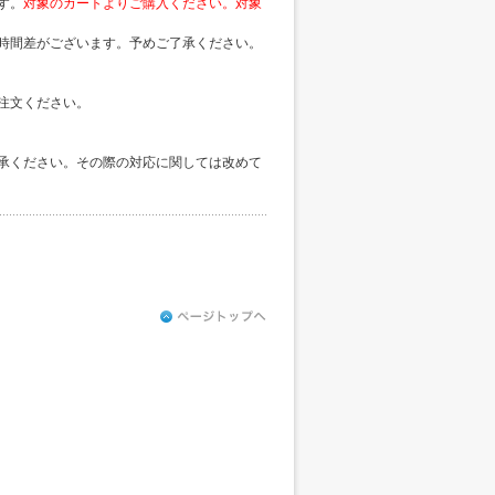
す。
対象のカートよりご購入ください。対象
時間差がございます。予めご了承ください。
注文ください。
承ください。その際の対応に関しては改めて