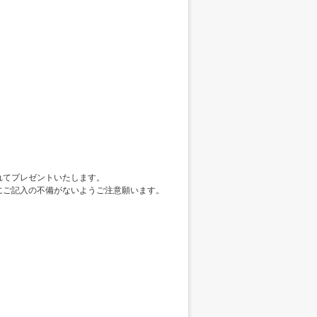
れてプレゼントいたします。
にご記入の不備がないようご注意願います。