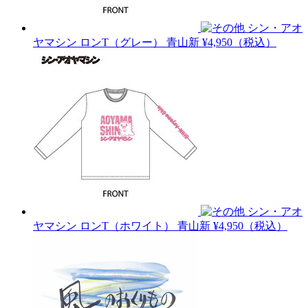
シン・アオ
ヤマシン ロンT（グレー）
青山新
¥4,950（税込）
シン・アオ
ヤマシン ロンT（ホワイト）
青山新
¥4,950（税込）