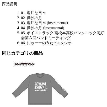
商品説明
01. 退屈な日々
02. 孤独の月
03. 退屈な日々 (Instrumental)
04. 孤独の月 (Instrumental)
05. ボイストラック:南松本高校パンクロック同好
会第六回バンドミーティング
06. にゃーーのうたinスタジオ
同じカテゴリの商品