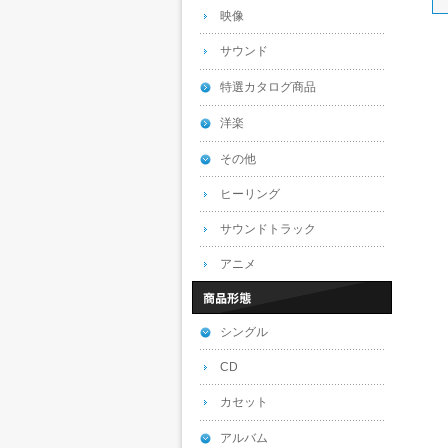
映像
サウンド
特選カタログ商品
洋楽
その他
ヒーリング
サウンドトラック
アニメ
シングル
CD
カセット
アルバム