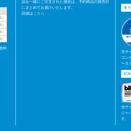
品を一緒にご注文された場合は、予約商品の発売日
にまとめてお届けいたします。
オリ
詳細は
こちら
込）
込）
込）
税込）
数料
当サ
コン
ータ
ビル
当サ
ジャ
す。