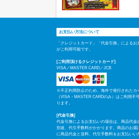
お支払い方法について
「クレジットカード」「代金引換」によるお
がご利用可能です。
[ご利用頂けるクレジットカード]
VISA／MASTER CARD／JCB
※不正利用防止のため、海外で発行されたカ
（VISA・MASTER CARDのみ）はご利用不
ります。
[代金引換]
代金引換によるお支払いの場合は、商品代金
別途、代引手数料がかかります。商品のお届
に商品代金と送料、代引手数料をお支払いい