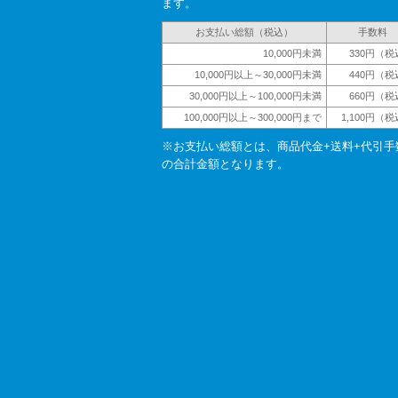
ます。
お支払い総額（税込）
手数料
10,000円未満
330円（税
10,000円以上～30,000円未満
440円（税
30,000円以上～100,000円未満
660円（税
100,000円以上～300,000円まで
1,100円（
※お支払い総額とは、商品代金+送料+代引手
の合計金額となります。