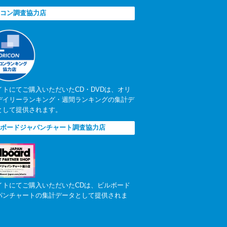
コン調査協力店
イトにてご購入いただいたCD・DVDは、オリ
デイリーランキング・週間ランキングの集計デ
として提供されます。
ボードジャパンチャート調査協力店
イトにてご購入いただいたCDは、ビルボード
パンチャートの集計データとして提供されま