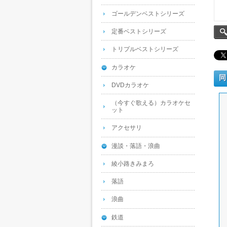
ゴールデンベストシリーズ
定番ベストシリーズ
トリプルベストシリーズ
カラオケ
同
DVDカラオケ
（今すぐ歌える）カラオケセ
ット
アクセサリ
漫談・落語・浪曲
綾小路きみまろ
落語
浪曲
鉄道