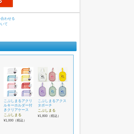
い合わせる
ついて
こぶしまるアクリ
こぶしまるアクス
ルキーホルダー付
タポーチ
きクリアケース
こぶしまる
こぶしまる
¥1,800（税込）
¥1,000（税込）